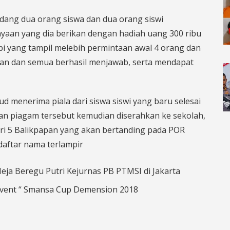
ang dua orang siswa dan dua orang siswi
yaan yang dia berikan dengan hadiah uang 300 ribu
i yang tampil melebih permintaan awal 4 orang dan
aan dan semua berhasil menjawab, serta mendapat
 menerima piala dari siswa siswi yang baru selesai
an piagam tersebut kemudian diserahkan ke sekolah,
ri 5 Balikpapan yang akan bertanding pada POR
daftar nama terlampir
 Meja Beregu Putri Kejurnas PB PTMSI di Jakarta
 Event “ Smansa Cup Demension 2018