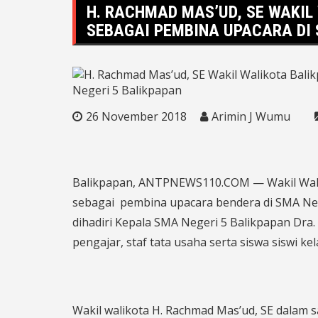
H. RACHMAD MAS’UD, SE WAKIL
SEBAGAI PEMBINA UPACARA DI 
26 November 2018
Arimin J Wumu
Balikpapan, ANTPNEWS110.COM — Wakil Walik
sebagai pembina upacara bendera di SMA Nege
dihadiri Kepala SMA Negeri 5 Balikpapan Dra. R
pengajar, staf tata usaha serta siswa siswi kel
Wakil walikota H. Rachmad Mas’ud, SE dalam 