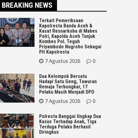
BREAKING NEWS
Terkait Pemeriksaan
Kapolresta Banda Aceh &
Kasat Resnarkoba di Mabes
Polri, Kapolda Aceh Tunjuk
Kombes Pol. Teguh
Priyambodo Nugroho Sebagai
Plt Kapolresta
7 Agustus 2026
0
Dua Kelompok Bersatu
Hadapi Satu Geng, Tawuran
Remaja Terbongkar, 17
Pelaku Masih Menjadi DPO
7 Agustus 2026
0
Polresta Banggai Ungkap Dua
Kasus Terhadap Anak, Tiga
Terduga Pelaku Berhasil
Diringkus