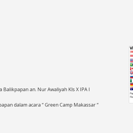
Balikpapan an. Nur Awaliyah Kls X IPA I
kpapan dalam acara “ Green Camp Makassar “