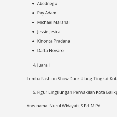
Abednegu
Ray Adam
Michael Marshal
Jessie Jesica
Kinonta Pradana
Daffa Novaro
Juara I
Lomba Fashion Show Daur Ulang Tingkat Kota 
Figur Lingkungan Perwakilan Kota Bali
Atas nama Nurul Widayati, S.Pd. M.Pd