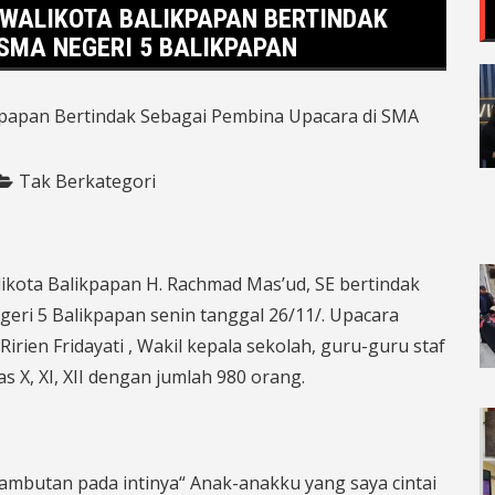
 WALIKOTA BALIKPAPAN BERTINDAK
SMA NEGERI 5 BALIKPAPAN
Tak Berkategori
ota Balikpapan H. Rachmad Mas’ud, SE bertindak
ri 5 Balikpapan senin tanggal 26/11/. Upacara
irien Fridayati , Wakil kepala sekolah, guru-guru staf
as X, XI, XII dengan jumlah 980 orang.
sambutan pada intinya“ Anak-anakku yang saya cintai