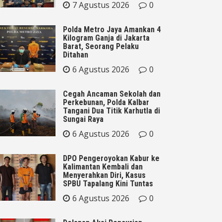
7 Agustus 2026
0
Polda Metro Jaya Amankan 4
Kilogram Ganja di Jakarta
Barat, Seorang Pelaku
Ditahan
6 Agustus 2026
0
Cegah Ancaman Sekolah dan
Perkebunan, Polda Kalbar
Tangani Dua Titik Karhutla di
Sungai Raya
6 Agustus 2026
0
DPO Pengeroyokan Kabur ke
Kalimantan Kembali dan
Menyerahkan Diri, Kasus
SPBU Tapalang Kini Tuntas
6 Agustus 2026
0