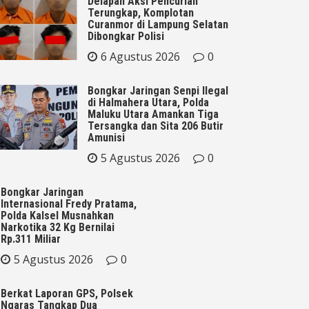
Delapan Aksi Pencurian
Terungkap, Komplotan
Curanmor di Lampung Selatan
Dibongkar Polisi
6 Agustus 2026
0
Bongkar Jaringan Senpi Ilegal
di Halmahera Utara, Polda
Maluku Utara Amankan Tiga
Tersangka dan Sita 206 Butir
Amunisi
5 Agustus 2026
0
Bongkar Jaringan
Internasional Fredy Pratama,
Polda Kalsel Musnahkan
Narkotika 32 Kg Bernilai
Rp.311 Miliar
5 Agustus 2026
0
Berkat Laporan GPS, Polsek
Ngaras Tangkap Dua