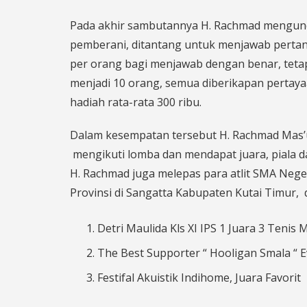
Pada akhir sambutannya H. Rachmad mengund
pemberani, ditantang untuk menjawab pertan
per orang bagi menjawab dengan benar, tetap
menjadi 10 orang, semua diberikapan pertay
hadiah rata-rata 300 ribu.
Dalam kesempatan tersebut H. Rachmad Mas’ud
mengikuti lomba dan mendapat juara, piala d
H. Rachmad juga melepas para atlit SMA Nege
Provinsi di Sangatta Kabupaten Kutai Timur, 
Detri Maulida Kls XI IPS 1 Juara 3 Tenis
The Best Supporter “ Hooligan Smala “
Festifal Akuistik Indihome, Juara Favorit