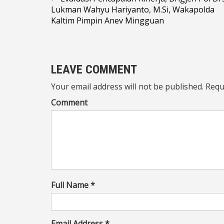
Navigasi
Lukman Wahyu Hariyanto, M.Si, Wakapolda
pos
Kaltim Pimpin Anev Mingguan
LEAVE COMMENT
Your email address will not be published. Requ
Comment
Full Name *
Email Address *