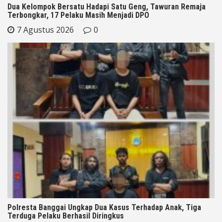
Dua Kelompok Bersatu Hadapi Satu Geng, Tawuran Remaja
Terbongkar, 17 Pelaku Masih Menjadi DPO
7 Agustus 2026
0
Polresta Banggai Ungkap Dua Kasus Terhadap Anak, Tiga
Terduga Pelaku Berhasil Diringkus