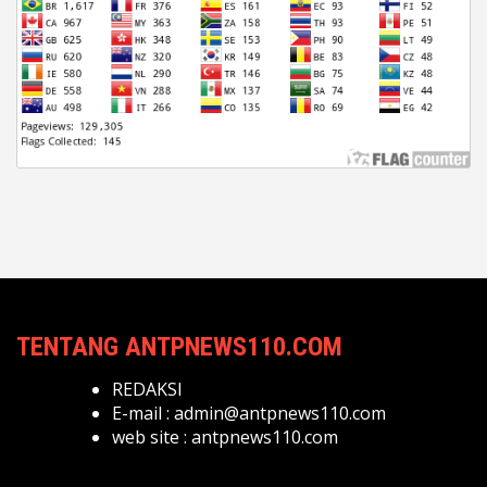
TENTANG ANTPNEWS110.COM
REDAKSI
E-mail :
admin@antpnews110.com
web site :
antpnews110.com