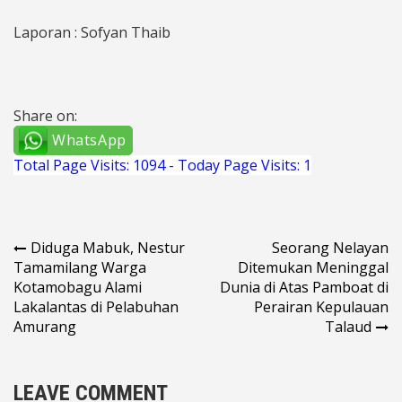
Laporan : Sofyan Thaib
Share on:
WhatsApp
Total Page Visits: 1094 - Today Page Visits: 1
Navigasi
Diduga Mabuk, Nestur
Seorang Nelayan
Tamamilang Warga
Ditemukan Meninggal
pos
Kotamobagu Alami
Dunia di Atas Pamboat di
Lakalantas di Pelabuhan
Perairan Kepulauan
Amurang
Talaud
LEAVE COMMENT