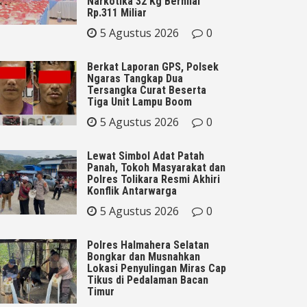
Narkotika 32 Kg Bernilai
Rp.311 Miliar
5 Agustus 2026
0
Berkat Laporan GPS, Polsek
Ngaras Tangkap Dua
Tersangka Curat Beserta
Tiga Unit Lampu Boom
5 Agustus 2026
0
Lewat Simbol Adat Patah
Panah, Tokoh Masyarakat dan
Polres Tolikara Resmi Akhiri
Konflik Antarwarga
5 Agustus 2026
0
Polres Halmahera Selatan
Bongkar dan Musnahkan
Lokasi Penyulingan Miras Cap
Tikus di Pedalaman Bacan
Timur