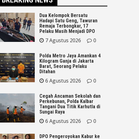
Dua Kelompok Bersatu
Hadapi Satu Geng, Tawuran
Remaja Terbongkar, 17
Pelaku Masih Menjadi DPO
7 Agustus 2026
0
Polda Metro Jaya Amankan 4
Kilogram Ganja di Jakarta
Barat, Seorang Pelaku
Ditahan
6 Agustus 2026
0
Cegah Ancaman Sekolah dan
Perkebunan, Polda Kalbar
Tangani Dua Titik Karhutla di
Sungai Raya
6 Agustus 2026
0
DPO Pengeroyokan Kabur ke