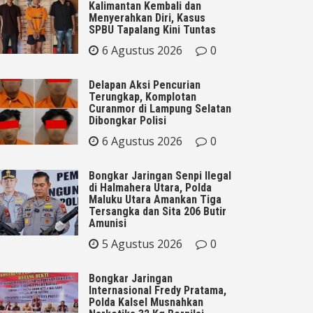
Kalimantan Kembali dan
Menyerahkan Diri, Kasus
SPBU Tapalang Kini Tuntas
6 Agustus 2026
0
Delapan Aksi Pencurian
Terungkap, Komplotan
Curanmor di Lampung Selatan
Dibongkar Polisi
6 Agustus 2026
0
Bongkar Jaringan Senpi Ilegal
di Halmahera Utara, Polda
Maluku Utara Amankan Tiga
Tersangka dan Sita 206 Butir
Amunisi
5 Agustus 2026
0
Bongkar Jaringan
Internasional Fredy Pratama,
Polda Kalsel Musnahkan