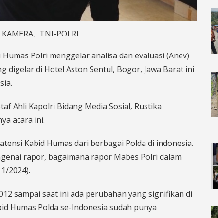
 KAMERA
TNI-POLRI
si Humas Polri menggelar analisa dan evaluasi (Anev)
g digelar di Hotel Aston Sentul, Bogor, Jawa Barat ini
sia.
taf Ahli Kapolri Bidang Media Sosial, Rustika
a acara ini.
h atensi Kabid Humas dari berbagai Polda di indonesia.
ngenai rapor, bagaimana rapor Mabes Polri dalam
11/2024).
012 sampai saat ini ada perubahan yang signifikan di
bid Humas Polda se-Indonesia sudah punya