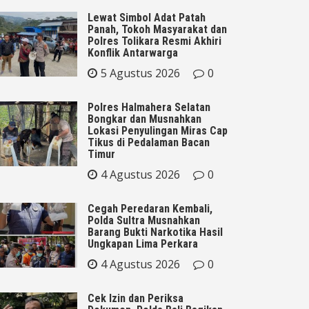
Lewat Simbol Adat Patah
Panah, Tokoh Masyarakat dan
Polres Tolikara Resmi Akhiri
Konflik Antarwarga
5 Agustus 2026
0
Polres Halmahera Selatan
Bongkar dan Musnahkan
Lokasi Penyulingan Miras Cap
Tikus di Pedalaman Bacan
Timur
4 Agustus 2026
0
Cegah Peredaran Kembali,
Polda Sultra Musnahkan
Barang Bukti Narkotika Hasil
Ungkapan Lima Perkara
4 Agustus 2026
0
Cek Izin dan Periksa