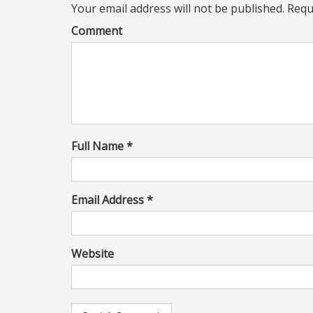
Your email address will not be published. Requ
Comment
Full Name *
Email Address *
Website