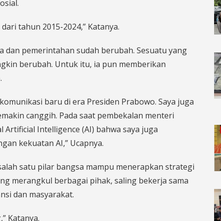
sial.
a dari tahun 2015-2024,” Katanya.
unia dan pemerintahan sudah berubah. Sesuatu yang
ngkin berubah. Untuk itu, ia pun memberikan
.
i komunikasi baru di era Presiden Prabowo. Saya juga
emakin canggih. Pada saat pembekalan menteri
tificial Intelligence (AI) bahwa saya juga
ngan kekuatan AI,” Ucapnya.
 salah satu pilar bangsa mampu menerapkan strategi
ing merangkul berbagai pihak, saling bekerja sama
nsi dan masyarakat.
,” Katanya.