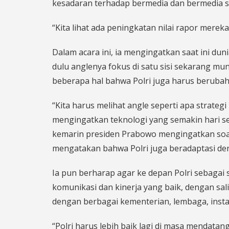
kesadaran terhadap bermedia dan bermedia so
“Kita lihat ada peningkatan nilai rapor merek
Dalam acara ini, ia mengingatkan saat ini d
dulu anglenya fokus di satu sisi sekarang mu
beberapa hal bahwa Polri juga harus berubah
“Kita harus melihat angle seperti apa strateg
mengingatkan teknologi yang semakin hari s
kemarin presiden Prabowo mengingatkan soal Ar
mengatakan bahwa Polri juga beradaptasi de
Ia pun berharap agar ke depan Polri sebagai
komunikasi dan kinerja yang baik, dengan sal
dengan berbagai kementerian, lembaga, insta
“Polri harus lebih baik lagi di masa mendatang