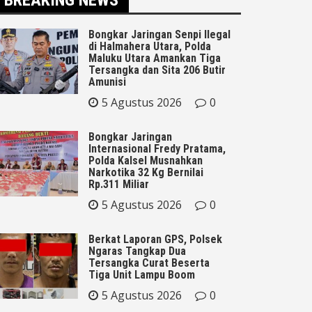
Bongkar Jaringan Senpi Ilegal
di Halmahera Utara, Polda
Maluku Utara Amankan Tiga
Tersangka dan Sita 206 Butir
Amunisi
5 Agustus 2026
0
Bongkar Jaringan
Internasional Fredy Pratama,
Polda Kalsel Musnahkan
Narkotika 32 Kg Bernilai
Rp.311 Miliar
5 Agustus 2026
0
Berkat Laporan GPS, Polsek
Ngaras Tangkap Dua
Tersangka Curat Beserta
Tiga Unit Lampu Boom
5 Agustus 2026
0