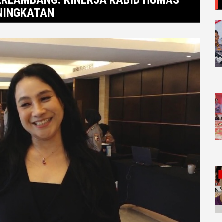
ENINGKATAN