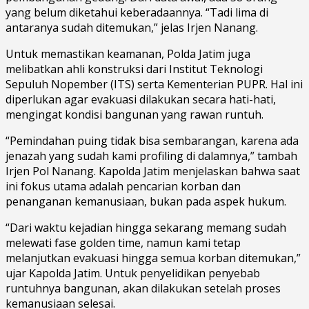
yang belum diketahui keberadaannya. “Tadi lima di
antaranya sudah ditemukan,” jelas Irjen Nanang.
Untuk memastikan keamanan, Polda Jatim juga
melibatkan ahli konstruksi dari Institut Teknologi
Sepuluh Nopember (ITS) serta Kementerian PUPR. Hal ini
diperlukan agar evakuasi dilakukan secara hati-hati,
mengingat kondisi bangunan yang rawan runtuh.
“Pemindahan puing tidak bisa sembarangan, karena ada
jenazah yang sudah kami profiling di dalamnya,” tambah
Irjen Pol Nanang. Kapolda Jatim menjelaskan bahwa saat
ini fokus utama adalah pencarian korban dan
penanganan kemanusiaan, bukan pada aspek hukum.
“Dari waktu kejadian hingga sekarang memang sudah
melewati fase golden time, namun kami tetap
melanjutkan evakuasi hingga semua korban ditemukan,”
ujar Kapolda Jatim. Untuk penyelidikan penyebab
runtuhnya bangunan, akan dilakukan setelah proses
kemanusiaan selesai.