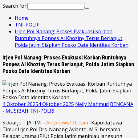
Search for:
Home
TNI-POLRI
Irjen Pol Nanang: Proses Evakuasi Korban
Runtuhnya Ponpes Al Khoziny Terus Berlanjut,
Polda Jatim Siapkan Posko Data Identitas Korban
Irjen Pol Nanang: Proses Evakuasi Korban Runtuhnya
Ponpes Al Khoziny Terus Berlanjut, Polda Jatim Siapkan
Posko Data Identitas Korban
4 Oktober 2025
4 Oktober 2025
Nelly Mahmud
BENCANA
- MUSIBAH
TNI-POLRI
Sidoarjo – JATIM –
Antpnews110.com
-Kapolda Jawa
Timur Irjen Pol Drs. Nanang Avianto, M.Si bersama
Pejabat Utama (PJU) Polda Jatim meninjau langsung