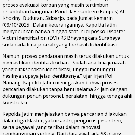
proses evakuasi korban yang masih tertimbun
reruntuhan bangunan Pondok Pesantren (Ponpes) Al
Khoziny, Buduran, Sidoarjo, pada Jum’at kemarin
(03/10/2025). Dalam keterangannya, Kapolda Jatim
menyebutkan bahwa hingga saat ini di posko Disaster
Victim Identification (DVI) RS Bhayangkara Surabaya,
sudah ada lima jenazah yang berhasil diidentifikasi.
Namun, proses pendataan masih terus dilakukan untuk
memastikan identitas korban. “Sudah ada lima jenazah
yang dilaksanakan identifikasi, tinggal menunggu
hasilnya supaya jelas identitasnya,” ujar Irjen Pol
Nanang. Kapolda Jatim menegaskan bahwa proses
pencarian dilakukan tanpa henti selama 24 jam dengan
dukungan penuh personel, peralatan, hingga tenaga ahli
konstruksi.
Kapolda Jatim menjelaskan bahwa pencarian dilakukan
dalam tiga klaster, yakni santri, pengurus pesantren,
serta pegawai yang terlibat dalam renovasi
pembangunan gedung. Dari data awal, ada 58 orang