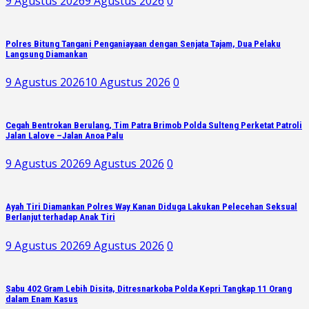
9 Agustus 2026
9 Agustus 2026
0
Polres Bitung Tangani Penganiayaan dengan Senjata Tajam, Dua Pelaku
Langsung Diamankan
9 Agustus 2026
10 Agustus 2026
0
Cegah Bentrokan Berulang, Tim Patra Brimob Polda Sulteng Perketat Patroli
Jalan Lalove –Jalan Anoa Palu
9 Agustus 2026
9 Agustus 2026
0
Ayah Tiri Diamankan Polres Way Kanan Diduga Lakukan Pelecehan Seksual
Berlanjut terhadap Anak Tiri
9 Agustus 2026
9 Agustus 2026
0
Sabu 402 Gram Lebih Disita, Ditresnarkoba Polda Kepri Tangkap 11 Orang
dalam Enam Kasus