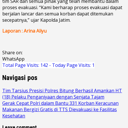
tim SAR dan semua pihak yang telah membantu dalam
proses evakuasi. “Kami berharap proses evakuasi dapat
berjalan lancar dan semua korban dapat ditemukan
secepatnya,” ujar Kapolda Jatim.
Laporan : Arina Aliyu
Share on:
WhatsApp
Total Page Visits: 142 - Today Page Visits: 1
Navigasi pos
Tim Tarsius Presisi Polres Bitung Berhasil Amankan HT
(18) Pelaku Penganiyaan dengan Senjata Tajam
Gerak Cepat Polri dalam Bantu 331 Korban Keracunan
Makanan Bergizi Gratis di TTS Dievakuasi ke Fasilitas
Kesehatan
Leave comment