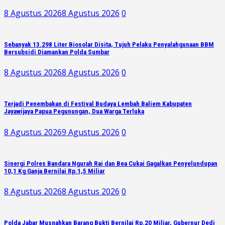
8 Agustus 2026
8 Agustus 2026
0
Sebanyak 13.298 Liter Biosolar Disita, Tujuh Pelaku Penyalahgunaan BBM
Bersubsidi Diamankan Polda Sumbar
8 Agustus 2026
8 Agustus 2026
0
Terjadi Penembakan di Festival Budaya Lembah Baliem Kabupaten
Jayawijaya Papua Pegunungan, Dua Warga Terluka
8 Agustus 2026
9 Agustus 2026
0
Sinergi Polres Bandara Ngurah Rai dan Bea Cukai Gagalkan Penyelundupan
10,1 Kg Ganja Bernilai Rp.1,5 Miliar
8 Agustus 2026
8 Agustus 2026
0
Polda Jabar Musnahkan Barang Bukti Bernilai Rp.20 Miliar, Gubernur Dedi