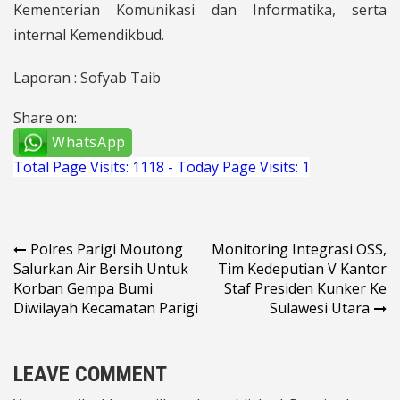
Kementerian Komunikasi dan Informatika, serta
internal Kemendikbud.
Laporan : Sofyab Taib
Share on:
WhatsApp
Total Page Visits: 1118 - Today Page Visits: 1
Navigasi
Polres Parigi Moutong
Monitoring Integrasi OSS,
Salurkan Air Bersih Untuk
Tim Kedeputian V Kantor
pos
Korban Gempa Bumi
Staf Presiden Kunker Ke
Diwilayah Kecamatan Parigi
Sulawesi Utara
LEAVE COMMENT