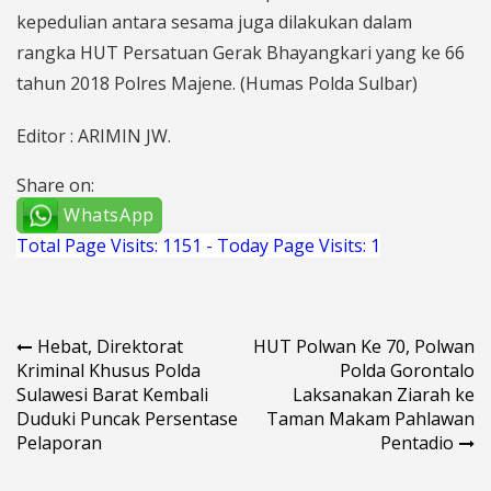
kepedulian antara sesama juga dilakukan dalam
rangka HUT Persatuan Gerak Bhayangkari yang ke 66
tahun 2018 Polres Majene. (Humas Polda Sulbar)
Editor : ARIMIN JW.
Share on:
WhatsApp
Total Page Visits: 1151 - Today Page Visits: 1
Navigasi
Hebat, Direktorat
HUT Polwan Ke 70, Polwan
Kriminal Khusus Polda
Polda Gorontalo
pos
Sulawesi Barat Kembali
Laksanakan Ziarah ke
Duduki Puncak Persentase
Taman Makam Pahlawan
Pelaporan
Pentadio