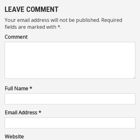
LEAVE COMMENT
Your email address will not be published. Required
fields are marked with *.
Comment
Full Name *
Email Address *
Website