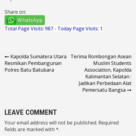
Share on:
WhatsApp
Total Page Visits: 987 - Today Page Visits: 1
Navigasi
Kapolda Sumatera Utara
Terima Rombongan Asean
Resmikan Pembangunan
Muslim Students
pos
Polres Batu Batubara
Association, Kapolda
Kalimantan Selatan :
Jadikan Perbedaan Alat
Pemersatu Bangsa
LEAVE COMMENT
Your email address will not be published. Required
fields are marked with *.