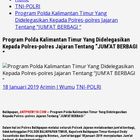
TNI-POLRI
Program Polda Kalimantan Timur Yang
Didelegasikan Kepada Polres-polres Jajaran
Tentang “JUM’AT BERBAGI “
Program Polda Kalimantan Timur Yang Didelegasikan
Kepada Polres-polres Jajaran Tentang “JUM’AT BERBAGI
“
18 Januari 2019
Arimin J Wumu
TNI-POLRI
Balikpapan,
ANTPNEW110.COM
— Program Polda Kalimantan Timur Yang Didelegasikan
Kepada Polres-polres Jajaran Tentang “JUM’AT BERBAGI “
Dalam hal ini Polres Balikpapan melalui seluruh Polsek Jajaran melaksankan jum’at berbagi,
tidak ketinggalan POLSEK BALIKPAPAN TIMUR, Kapolsek Balikpapan Timur Kompol Dody
Susantioko dan Bimas anggota Binmas, Jum’at tanggal 18 januari 2019 menyalurkan Jum’at
berbagi di dua tempat yaitu :