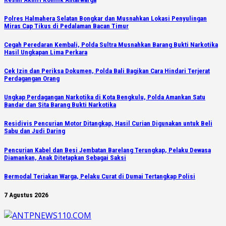
Polres Halmahera Selatan Bongkar dan Musnahkan Lokasi Penyulingan
Miras Cap Tikus di Pedalaman Bacan Timur
Cegah Peredaran Kembali, Polda Sultra Musnahkan Barang Bukti Narkotika
Hasil Ungkapan Lima Perkara
Cek Izin dan Periksa Dokumen, Polda Bali Bagikan Cara Hindari Terjerat
Perdagangan Orang
Ungkap Perdagangan Narkotika di Kota Bengkulu, Polda Amankan Satu
Bandar dan Sita Barang Bukti Narkotika
Residivis Pencurian Motor Ditangkap, Hasil Curian Digunakan untuk Beli
Sabu dan Judi Daring
Pencurian Kabel dan Besi Jembatan Barelang Terungkap, Pelaku Dewasa
Diamankan, Anak Ditetapkan Sebagai Saksi
Bermodal Teriakan Warga, Pelaku Curat di Dumai Tertangkap Polisi
7 Agustus 2026