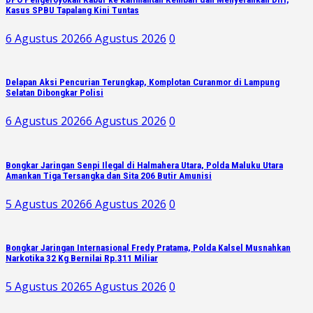
Kasus SPBU Tapalang Kini Tuntas
6 Agustus 2026
6 Agustus 2026
0
Delapan Aksi Pencurian Terungkap, Komplotan Curanmor di Lampung
Selatan Dibongkar Polisi
6 Agustus 2026
6 Agustus 2026
0
Bongkar Jaringan Senpi Ilegal di Halmahera Utara, Polda Maluku Utara
Amankan Tiga Tersangka dan Sita 206 Butir Amunisi
5 Agustus 2026
6 Agustus 2026
0
Bongkar Jaringan Internasional Fredy Pratama, Polda Kalsel Musnahkan
Narkotika 32 Kg Bernilai Rp.311 Miliar
5 Agustus 2026
5 Agustus 2026
0