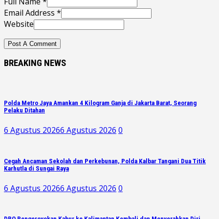
Full Name *
Email Address *
Website
BREAKING NEWS
Polda Metro Jaya Amankan 4 Kilogram Ganja di Jakarta Barat, Seorang
Pelaku Ditahan
6 Agustus 2026
6 Agustus 2026
0
Cegah Ancaman Sekolah dan Perkebunan, Polda Kalbar Tangani Dua Titik
Karhutla di Sungai Raya
6 Agustus 2026
6 Agustus 2026
0
DPO Pengeroyokan Kabur ke Kalimantan Kembali dan Menyerahkan Diri,