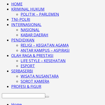
HOME
KRIMINAL HUKUM
POLITIK – PARLEMEN
TNI-POLRI
INTERNASIONAL
NASIONAL
KABAR DAERAH
PENDIDIKAN
RELIGI – KEGIATAN AGAMA
ANTAR KAMPUS – ASPIRASI
OLAH RAGA & PRESTASI
LIFE STYLE – KESEHATAN
ESPORT
SERBASERBI
WISATA NUSANTARA
SOROT KAMERA
PROFESI & FIGUR
Search
for:
Home