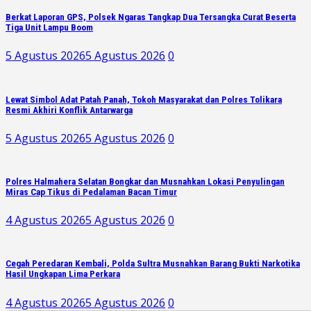
Berkat Laporan GPS, Polsek Ngaras Tangkap Dua Tersangka Curat Beserta
Tiga Unit Lampu Boom
5 Agustus 2026
5 Agustus 2026
0
Lewat Simbol Adat Patah Panah, Tokoh Masyarakat dan Polres Tolikara
Resmi Akhiri Konflik Antarwarga
5 Agustus 2026
5 Agustus 2026
0
Polres Halmahera Selatan Bongkar dan Musnahkan Lokasi Penyulingan
Miras Cap Tikus di Pedalaman Bacan Timur
4 Agustus 2026
5 Agustus 2026
0
Cegah Peredaran Kembali, Polda Sultra Musnahkan Barang Bukti Narkotika
Hasil Ungkapan Lima Perkara
4 Agustus 2026
5 Agustus 2026
0