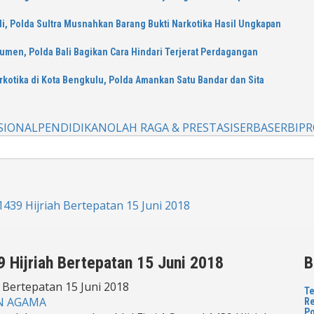
, Polda Sultra Musnahkan Barang Bukti Narkotika Hasil Ungkapan
kumen, Polda Bali Bagikan Cara Hindari Terjerat Perdagangan
otika di Kota Bengkulu, Polda Amankan Satu Bandar dan Sita
SIONAL
PENDIDIKAN
OLAH RAGA & PRESTASI
SERBASERBI
PR
 1439 Hijriah Bertepatan 15 Juni 2018
39 Hijriah Bertepatan 15 Juni 2018
B
Te
AN AGAMA
Re
Po