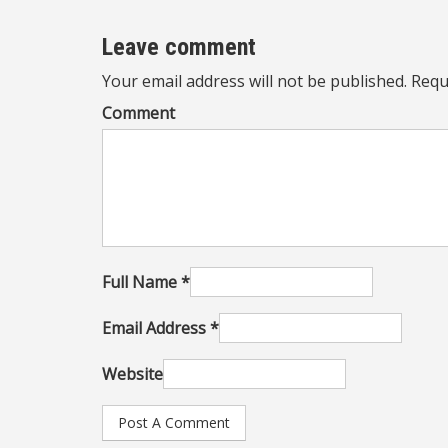
pos
Leave comment
Your email address will not be published. Requ
Comment
Full Name *
Email Address *
Website