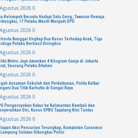
 Agustus 2026
0
a Kelompok Bersatu Hadapi Satu Geng, Tawuran Remaja
rbongkar, 17 Pelaku Masih Menjadi DPO
 Agustus 2026
0
lresta Banggai Ungkap Dua Kasus Terhadap Anak, Tiga
rduga Pelaku Berhasil Diringkus
 Agustus 2026
0
lda Metro Jaya Amankan 4 Kilogram Ganja di Jakarta
rat, Seorang Pelaku Ditahan
 Agustus 2026
0
gah Ancaman Sekolah dan Perkebunan, Polda Kalbar
ngani Dua Titik Karhutla di Sungai Raya
 Agustus 2026
0
O Pengeroyokan Kabur ke Kalimantan Kembali dan
nyerahkan Diri, Kasus SPBU Tapalang Kini Tuntas
 Agustus 2026
0
lapan Aksi Pencurian Terungkap, Komplotan Curanmor
 Lampung Selatan Dibongkar Polisi