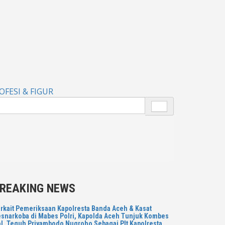
OFESI & FIGUR
REAKING NEWS
rkait Pemeriksaan Kapolresta Banda Aceh & Kasat
snarkoba di Mabes Polri, Kapolda Aceh Tunjuk Kombes
l. Teguh Priyambodo Nugroho Sebagai Plt Kapolresta