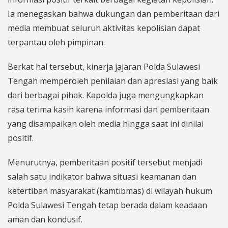
Ia menegaskan bahwa dukungan dan pemberitaan dari
media membuat seluruh aktivitas kepolisian dapat
terpantau oleh pimpinan.
Berkat hal tersebut, kinerja jajaran Polda Sulawesi
Tengah memperoleh penilaian dan apresiasi yang baik
dari berbagai pihak. Kapolda juga mengungkapkan
rasa terima kasih karena informasi dan pemberitaan
yang disampaikan oleh media hingga saat ini dinilai
positif.
Menurutnya, pemberitaan positif tersebut menjadi
salah satu indikator bahwa situasi keamanan dan
ketertiban masyarakat (kamtibmas) di wilayah hukum
Polda Sulawesi Tengah tetap berada dalam keadaan
aman dan kondusif.