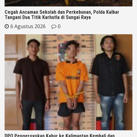
Cegah Ancaman Sekolah dan Perkebunan, Polda Kalbar
Tangani Dua Titik Karhutla di Sungai Raya
6 Agustus 2026
0
DPO Pengeroyokan Kabur ke Kalimantan Kembali dan