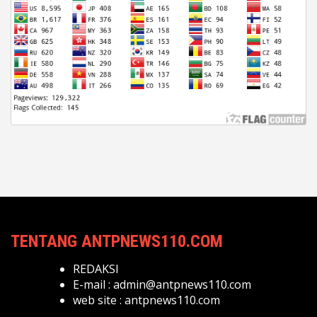
TENTANG ANTPNEWS110.COM
REDAKSI
E-mail :
admin@antpnews110.com
web site :
antpnews110.com