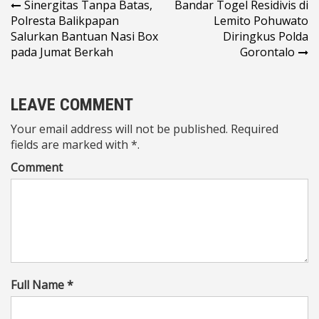
Navigasi
Sinergitas Tanpa Batas,
Bandar Togel Residivis di
Polresta Balikpapan
Lemito Pohuwato
pos
Salurkan Bantuan Nasi Box
Diringkus Polda
pada Jumat Berkah
Gorontalo
LEAVE COMMENT
Your email address will not be published. Required
fields are marked with *.
Comment
Full Name *