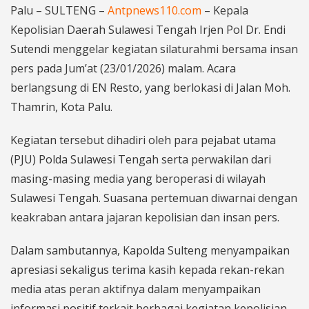
Palu – SULTENG –
Antpnews110.com
– Kepala
Kepolisian Daerah Sulawesi Tengah Irjen Pol Dr. Endi
Sutendi menggelar kegiatan silaturahmi bersama insan
pers pada Jum’at (23/01/2026) malam. Acara
berlangsung di EN Resto, yang berlokasi di Jalan Moh.
Thamrin, Kota Palu.
Kegiatan tersebut dihadiri oleh para pejabat utama
(PJU) Polda Sulawesi Tengah serta perwakilan dari
masing-masing media yang beroperasi di wilayah
Sulawesi Tengah. Suasana pertemuan diwarnai dengan
keakraban antara jajaran kepolisian dan insan pers.
Dalam sambutannya, Kapolda Sulteng menyampaikan
apresiasi sekaligus terima kasih kepada rekan-rekan
media atas peran aktifnya dalam menyampaikan
informasi positif terkait berbagai kegiatan kepolisian.