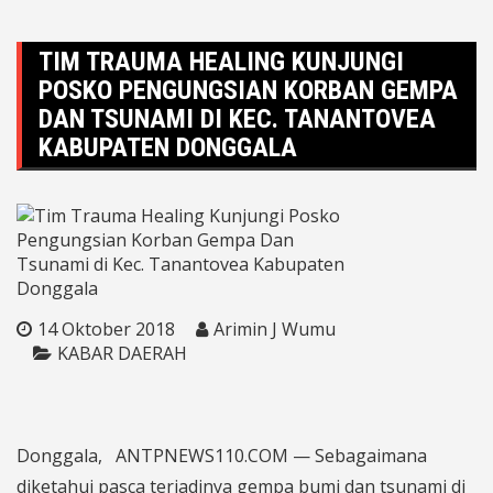
TIM TRAUMA HEALING KUNJUNGI
POSKO PENGUNGSIAN KORBAN GEMPA
DAN TSUNAMI DI KEC. TANANTOVEA
KABUPATEN DONGGALA
14 Oktober 2018
Arimin J Wumu
KABAR DAERAH
Donggala, ANTPNEWS110.COM — Sebagaimana
diketahui pasca terjadinya gempa bumi dan tsunami di