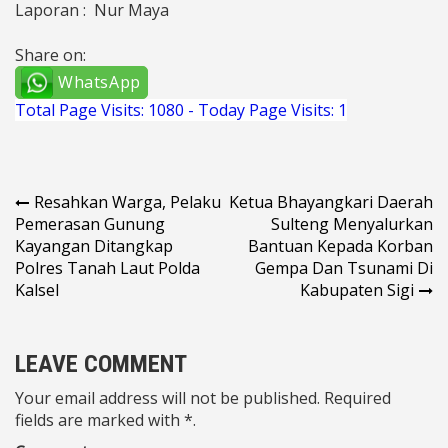
Laporan : Nur Maya
Share on:
WhatsApp
Total Page Visits: 1080 - Today Page Visits: 1
Navigasi
Resahkan Warga, Pelaku
Ketua Bhayangkari Daerah
Pemerasan Gunung
Sulteng Menyalurkan
pos
Kayangan Ditangkap
Bantuan Kepada Korban
Polres Tanah Laut Polda
Gempa Dan Tsunami Di
Kalsel
Kabupaten Sigi
LEAVE COMMENT
Your email address will not be published. Required
fields are marked with *.