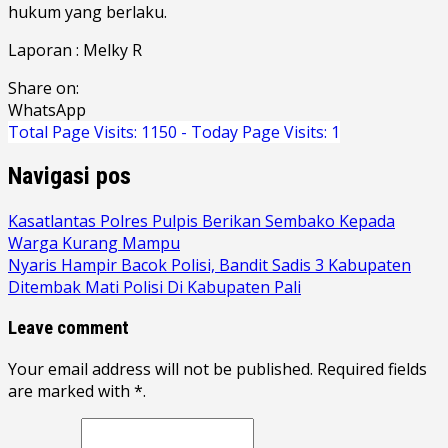
hukum yang berlaku.
Laporan : Melky R
Share on:
WhatsApp
Total Page Visits: 1150 - Today Page Visits: 1
Navigasi pos
Kasatlantas Polres Pulpis Berikan Sembako Kepada
Warga Kurang Mampu
Nyaris Hampir Bacok Polisi, Bandit Sadis 3 Kabupaten
Ditembak Mati Polisi Di Kabupaten Pali
Leave comment
Your email address will not be published. Required fields
are marked with *.