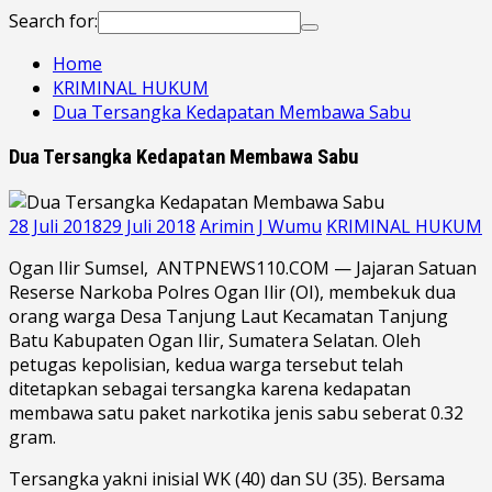
Search for:
Home
KRIMINAL HUKUM
Dua Tersangka Kedapatan Membawa Sabu
Dua Tersangka Kedapatan Membawa Sabu
28 Juli 2018
29 Juli 2018
Arimin J Wumu
KRIMINAL HUKUM
Ogan Ilir Sumsel, ANTPNEWS110.COM — Jajaran Satuan
Reserse Narkoba Polres Ogan Ilir (OI), membekuk dua
orang warga Desa Tanjung Laut Kecamatan Tanjung
Batu Kabupaten Ogan Ilir, Sumatera Selatan. Oleh
petugas kepolisian, kedua warga tersebut telah
ditetapkan sebagai tersangka karena kedapatan
membawa satu paket narkotika jenis sabu seberat 0.32
gram.
Tersangka yakni inisial WK (40) dan SU (35). Bersama