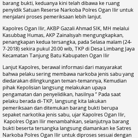
barang bukti, keduanya kini telah dibawa ke ruang
penyidik Satuan Reserse Narkoba Polres Ogan Ilir untuk
menjalani proses pemeriksaan lebih lanjut.
Kapolres Ogan Ilir, AKBP Gazali Ahmad SIK, MH melalui
Kasubbag Humas, AKP Zainalsyah mengungkapkan,
penangkapan kedua tersangka, pada Selasa malam (24-
7-2018) sekira pukul 20.00 wib, TKP di Desa Limbang Jaya
Kecamatan Tanjung Batu Kabupaten Ogan Ilir
Lanjut Kapolres, berawal informasi dari masyarakat
bahwa pelaku sering membawa narkoba jenis sabu yang
diedarakan dilingkungan teman-temannya, Kemudian
pihak Kepolisian langsung melakukan upaya
pengamatan dan penyelidikan, hasilnya ” Pada saat
pelaku berada di-TKP, langsung kita lakukan
pemeriksaan dan ditemukan barang bukti berupa
sepaket narkotika jenis sabu, ujar Kapolres Ogan Ilir,
Kapolres Ogan Ilir menambahkan, selanjutnya barang
bukti beserta tersangka langsung diamankan ke Satres
Narkoba Polres Ogan Ilir untuk diproses sesuai dengan