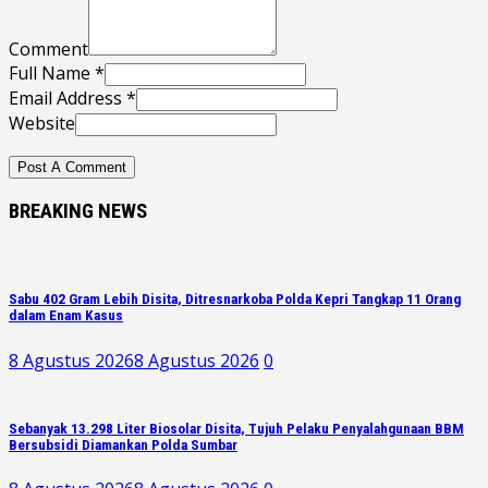
Comment
Full Name *
Email Address *
Website
BREAKING NEWS
Sabu 402 Gram Lebih Disita, Ditresnarkoba Polda Kepri Tangkap 11 Orang
dalam Enam Kasus
8 Agustus 2026
8 Agustus 2026
0
Sebanyak 13.298 Liter Biosolar Disita, Tujuh Pelaku Penyalahgunaan BBM
Bersubsidi Diamankan Polda Sumbar