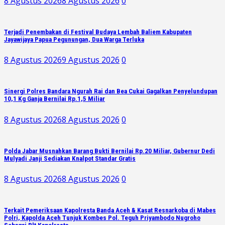
8 Agustus 2026
8 Agustus 2026
0
Terjadi Penembakan di Festival Budaya Lembah Baliem Kabupaten
Jayawijaya Papua Pegunungan, Dua Warga Terluka
8 Agustus 2026
9 Agustus 2026
0
Sinergi Polres Bandara Ngurah Rai dan Bea Cukai Gagalkan Penyelundupan
10,1 Kg Ganja Bernilai Rp.1,5 Miliar
8 Agustus 2026
8 Agustus 2026
0
Polda Jabar Musnahkan Barang Bukti Bernilai Rp.20 Miliar, Gubernur Dedi
Mulyadi Janji Sediakan Knalpot Standar Gratis
8 Agustus 2026
8 Agustus 2026
0
Terkait Pemeriksaan Kapolresta Banda Aceh & Kasat Resnarkoba di Mabes
Polri, Kapolda Aceh Tunjuk Kombes Pol. Teguh Priyambodo Nugroho