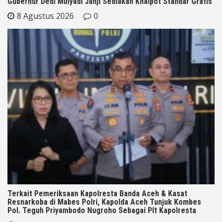
Gubernur Dedi Mulyadi Janji Sediakan Knalpot Standar Gratis
8 Agustus 2026
0
Terkait Pemeriksaan Kapolresta Banda Aceh & Kasat
Resnarkoba di Mabes Polri, Kapolda Aceh Tunjuk Kombes
Pol. Teguh Priyambodo Nugroho Sebagai Plt Kapolresta