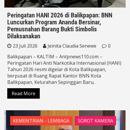
Peringatan HANI 2026 di Balikpapan: BNN
Luncurkan Program Ananda Bersinar,
Pemusnahan Barang Bukti Simbolis
Dilaksanakan
23 Juli 2026
Jeinita Claudia Senewe
0
Balikpapan – KALTIM – Antpnews110.com –
Peringatan Hari Anti Narkotika Internasional (HANI)
Tahun 2026 resmi digelar di Kota Balikpapan,
berpusat di Ruang Rapat Kantor BNN Kota
Balikpapan, Kelurahan Sepinggan Baru,
Read More
KEMENTRIAN - LEMBAGA
SOROT KAMERA