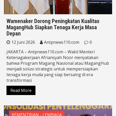
Wamenaker Dorong Peningkatan Kualitas
MagangHub Siapkan Tenaga Kerja Masa
Depan
12 Juni 2026
Antpnews110.com
0
JAKARTA – Antpnews110.com – Wakil Menteri
Ketenagakerjaan Afriansyah Noor menyatakan
bahwa Program Magang Nasional atau MagangHub
menjadi solusi strategis untuk mempersiapkan
tenaga kerja muda yang siap bersaing di era
transformasi
Read More
KEMENTRIAN - LEMBAGA