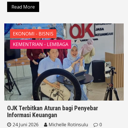
Read More
EKONOMI - BISNIS
KEMENTRIAN - LEMBAGA
OJK Terbitkan Aturan bagi Penyebar
Informasi Keuangan
24 Juni 2026
Michelle Rotinsulu
0