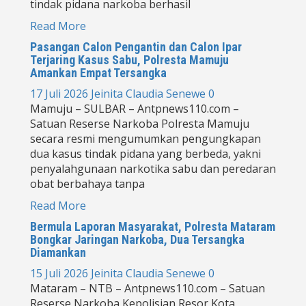
tindak pidana narkoba berhasil
Read More
Pasangan Calon Pengantin dan Calon Ipar
Terjaring Kasus Sabu, Polresta Mamuju
Amankan Empat Tersangka
17 Juli 2026
Jeinita Claudia Senewe
0
Mamuju – SULBAR – Antpnews110.com –
Satuan Reserse Narkoba Polresta Mamuju
secara resmi mengumumkan pengungkapan
dua kasus tindak pidana yang berbeda, yakni
penyalahgunaan narkotika sabu dan peredaran
obat berbahaya tanpa
Read More
Bermula Laporan Masyarakat, Polresta Mataram
Bongkar Jaringan Narkoba, Dua Tersangka
Diamankan
15 Juli 2026
Jeinita Claudia Senewe
0
Mataram – NTB – Antpnews110.com – Satuan
Reserse Narkoba Kepolisian Resor Kota