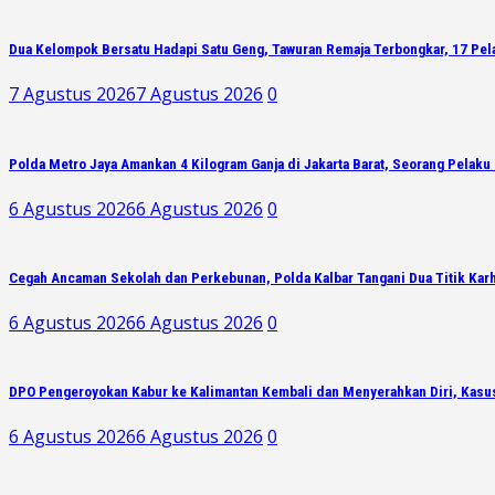
Dua Kelompok Bersatu Hadapi Satu Geng, Tawuran Remaja Terbongkar, 17 Pe
7 Agustus 2026
7 Agustus 2026
0
Polda Metro Jaya Amankan 4 Kilogram Ganja di Jakarta Barat, Seorang Pelaku 
6 Agustus 2026
6 Agustus 2026
0
Cegah Ancaman Sekolah dan Perkebunan, Polda Kalbar Tangani Dua Titik Karh
6 Agustus 2026
6 Agustus 2026
0
DPO Pengeroyokan Kabur ke Kalimantan Kembali dan Menyerahkan Diri, Kasu
6 Agustus 2026
6 Agustus 2026
0