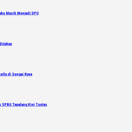
laku Masih Menjadi DPO
Ditahan
utla di Sungai Raya
s SPBU Tapalang Kini Tuntas