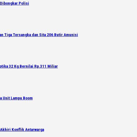
Dibongkar Polisi
an Tiga Tersangka dan Sita 206 Butir Amunisi
tika 32 Kg Bernilai Rp.311 Miliar
ga Unit Lampu Boom
Akhiri Konflik Antarwarga