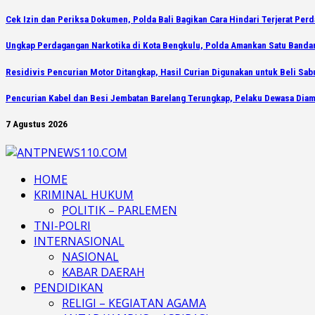
Cek Izin dan Periksa Dokumen, Polda Bali Bagikan Cara Hindari Terjerat Per
Ungkap Perdagangan Narkotika di Kota Bengkulu, Polda Amankan Satu Bandar 
Residivis Pencurian Motor Ditangkap, Hasil Curian Digunakan untuk Beli Sab
Pencurian Kabel dan Besi Jembatan Barelang Terungkap, Pelaku Dewasa Diam
7 Agustus 2026
HOME
KRIMINAL HUKUM
POLITIK – PARLEMEN
TNI-POLRI
INTERNASIONAL
NASIONAL
KABAR DAERAH
PENDIDIKAN
RELIGI – KEGIATAN AGAMA