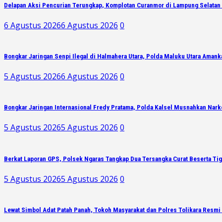
Delapan Aksi Pencurian Terungkap, Komplotan Curanmor di Lampung Selatan 
6 Agustus 2026
6 Agustus 2026
0
Bongkar Jaringan Senpi Ilegal di Halmahera Utara, Polda Maluku Utara Amank
5 Agustus 2026
6 Agustus 2026
0
Bongkar Jaringan Internasional Fredy Pratama, Polda Kalsel Musnahkan Narko
5 Agustus 2026
5 Agustus 2026
0
Berkat Laporan GPS, Polsek Ngaras Tangkap Dua Tersangka Curat Beserta Ti
5 Agustus 2026
5 Agustus 2026
0
Lewat Simbol Adat Patah Panah, Tokoh Masyarakat dan Polres Tolikara Resmi 