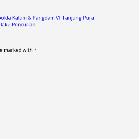
polda Kaltim & Pangdam VI Tanjung Pura
laku Pencurian
re marked with *.