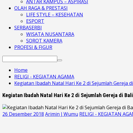
ANTAR KAMPUS – ASPIRASI
OLAH RAGA & PRESTASI
LIFE STYLE – KESEHATAN
ESPORT
SERBASERBI
WISATA NUSANTARA
SOROT KAMERA
PROFESI & FIGUR
Search
for:
Home
RELIGI - KEGIATAN AGAMA
Kegiatan Ibadah Natal Hari Ke 2 di Sejumlah Gereja 
Kegiatan Ibadah Natal Hari Ke 2 di Sejumlah Gereja di Ba
26 Desember 2018
Arimin J Wumu
RELIGI - KEGIATAN AG