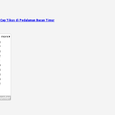
 Cap Tikus di Pedalaman Bacan Timur