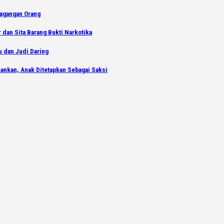
dagangan Orang
dan Sita Barang Bukti Narkotika
u dan Judi Daring
ankan, Anak Ditetapkan Sebagai Saksi