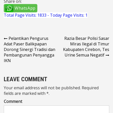
Share on:
WhatsApp
Total Page Visits: 1833 - Today Page Visits: 1
Navigasi
Pelantikan Pengurus
Razia Besar Polisi Sasar
Adat Paser Balikpapan
Miras Ilegal di Timur
pos
Dorong Sinergi Tradisi dan
Kabupaten Cirebon, Tes
Pembangunan Penyangga
Urine Semua Negatif
IKN
LEAVE COMMENT
Your email address will not be published. Required
fields are marked with *.
Comment