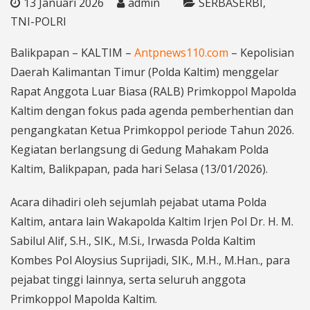
13 Januari 2026
admin
SERBASERBI
TNI-POLRI
Balikpapan – KALTIM –
Antpnews110.com
– Kepolisian
Daerah Kalimantan Timur (Polda Kaltim) menggelar
Rapat Anggota Luar Biasa (RALB) Primkoppol Mapolda
Kaltim dengan fokus pada agenda pemberhentian dan
pengangkatan Ketua Primkoppol periode Tahun 2026.
Kegiatan berlangsung di Gedung Mahakam Polda
Kaltim, Balikpapan, pada hari Selasa (13/01/2026).
Acara dihadiri oleh sejumlah pejabat utama Polda
Kaltim, antara lain Wakapolda Kaltim Irjen Pol Dr. H. M.
Sabilul Alif, S.H., SIK., M.Si., Irwasda Polda Kaltim
Kombes Pol Aloysius Suprijadi, SIK., M.H., M.Han., para
pejabat tinggi lainnya, serta seluruh anggota
Primkoppol Mapolda Kaltim.