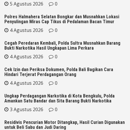
5 Agustus 2026
0
Polres Halmahera Selatan Bongkar dan Musnahkan Lokasi
Penyulingan Miras Cap Tikus di Pedalaman Bacan Timur
4 Agustus 2026
0
Cegah Peredaran Kembali, Polda Sultra Musnahkan Barang
Bukti Narkotika Hasil Ungkapan Lima Perkara
4 Agustus 2026
0
Cek Izin dan Periksa Dokumen, Polda Bali Bagikan Cara
Hindari Terjerat Perdagangan Orang
4 Agustus 2026
0
Ungkap Perdagangan Narkotika di Kota Bengkulu, Polda
Amankan Satu Bandar dan Sita Barang Bukti Narkotika
3 Agustus 2026
0
Residivis Pencurian Motor Ditangkap, Hasil Curian Digunakan
untuk Beli Sabu dan Judi Daring