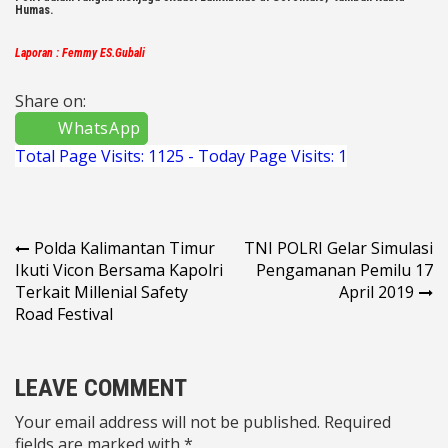
Humas.
Laporan : Femmy ES.Gubali
Share on:
WhatsApp
Total Page Visits: 1125 - Today Page Visits: 1
Navigasi
Polda Kalimantan Timur
TNI POLRI Gelar Simulasi
Ikuti Vicon Bersama Kapolri
Pengamanan Pemilu 17
pos
Terkait Millenial Safety
April 2019
Road Festival
LEAVE COMMENT
Your email address will not be published. Required
fields are marked with *.