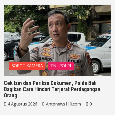
SOROT KAMERA
TNI-POLRI
Cek Izin dan Periksa Dokumen, Polda Bali
Bagikan Cara Hindari Terjerat Perdagangan
Orang
4 Agustus 2026
Antpnews110.com
0