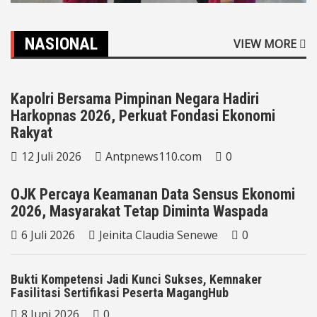
NASIONAL
VIEW MORE
NASIONAL
TNI-POLRI
Kapolri Bersama Pimpinan Negara Hadiri
Harkopnas 2026, Perkuat Fondasi Ekonomi
Rakyat
NASIONAL
SOROT KAMERA
12 Juli 2026
Antpnews110.com
0
OJK Percaya Keamanan Data Sensus Ekonomi
2026, Masyarakat Tetap Diminta Waspada
6 Juli 2026
Jeinita Claudia Senewe
0
Bukti Kompetensi Jadi Kunci Sukses, Kemnaker
Fasilitasi Sertifikasi Peserta MagangHub
8 Juni 2026
0