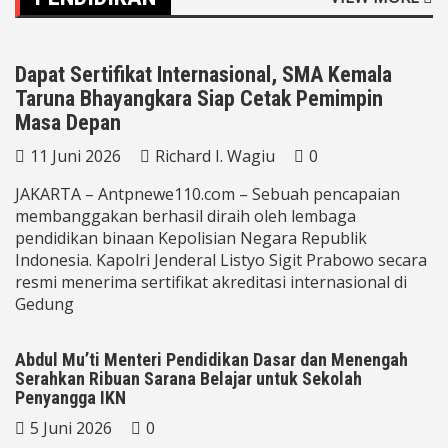
PENDIDIKAN
TNI-POLRI
Dapat Sertifikat Internasional, SMA Kemala
Taruna Bhayangkara Siap Cetak Pemimpin
Masa Depan
11 Juni 2026
Richard I. Wagiu
0
JAKARTA – Antpnewe110.com – Sebuah pencapaian
membanggakan berhasil diraih oleh lembaga
pendidikan binaan Kepolisian Negara Republik
Indonesia. Kapolri Jenderal Listyo Sigit Prabowo secara
resmi menerima sertifikat akreditasi internasional di
Gedung
Abdul Mu’ti Menteri Pendidikan Dasar dan Menengah
Serahkan Ribuan Sarana Belajar untuk Sekolah
Penyangga IKN
5 Juni 2026
0