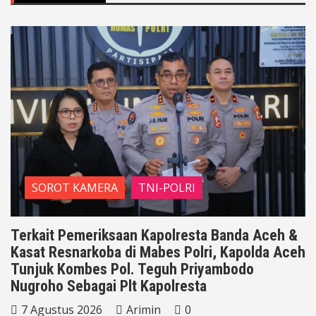
SOROT KAMERA
TNI-POLRI
Terkait Pemeriksaan Kapolresta Banda Aceh &
Kasat Resnarkoba di Mabes Polri, Kapolda Aceh
Tunjuk Kombes Pol. Teguh Priyambodo
Nugroho Sebagai Plt Kapolresta
7 Agustus 2026
Arimin
0