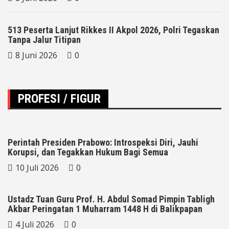
513 Peserta Lanjut Rikkes II Akpol 2026, Polri Tegaskan
Tanpa Jalur Titipan
8 Juni 2026
0
PROFESI / FIGUR
Perintah Presiden Prabowo: Introspeksi Diri, Jauhi
Korupsi, dan Tegakkan Hukum Bagi Semua
10 Juli 2026
0
Ustadz Tuan Guru Prof. H. Abdul Somad Pimpin Tabligh
Akbar Peringatan 1 Muharram 1448 H di Balikpapan
4 Juli 2026
0