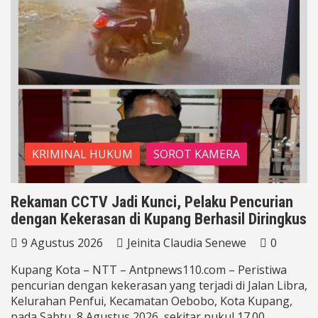
KRIMINAL HUKUM
SOROT KAMERA
Rekaman CCTV Jadi Kunci, Pelaku Pencurian
dengan Kekerasan di Kupang Berhasil Diringkus
9 Agustus 2026
Jeinita Claudia Senewe
0
Kupang Kota – NTT – Antpnews110.com – Peristiwa
pencurian dengan kekerasan yang terjadi di Jalan Libra,
Kelurahan Penfui, Kecamatan Oebobo, Kota Kupang,
pada Sabtu, 8 Agustus 2026, sekitar pukul 17.00