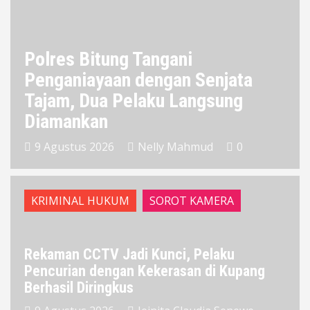
Polres Bitung Tangani
Penganiayaan dengan Senjata
Tajam, Dua Pelaku Langsung
Diamankan
9 Agustus 2026
Nelly Mahmud
0
KRIMINAL HUKUM
SOROT KAMERA
Rekaman CCTV Jadi Kunci, Pelaku
Pencurian dengan Kekerasan di Kupang
Berhasil Diringkus