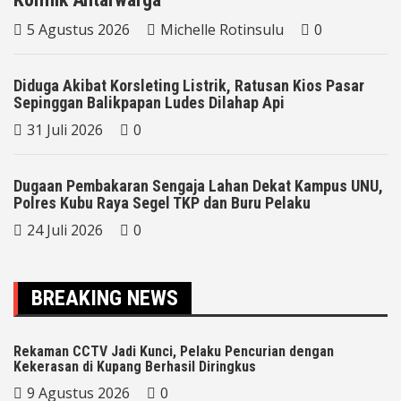
5 Agustus 2026
Michelle Rotinsulu
0
Diduga Akibat Korsleting Listrik, Ratusan Kios Pasar
Sepinggan Balikpapan Ludes Dilahap Api
31 Juli 2026
0
Dugaan Pembakaran Sengaja Lahan Dekat Kampus UNU,
Polres Kubu Raya Segel TKP dan Buru Pelaku
24 Juli 2026
0
BREAKING NEWS
Rekaman CCTV Jadi Kunci, Pelaku Pencurian dengan
Kekerasan di Kupang Berhasil Diringkus
9 Agustus 2026
0