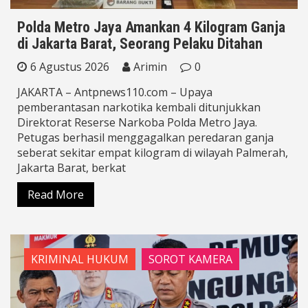
Polda Metro Jaya Amankan 4 Kilogram Ganja
di Jakarta Barat, Seorang Pelaku Ditahan
6 Agustus 2026
Arimin
0
JAKARTA – Antpnews110.com – Upaya
pemberantasan narkotika kembali ditunjukkan
Direktorat Reserse Narkoba Polda Metro Jaya.
Petugas berhasil menggagalkan peredaran ganja
seberat sekitar empat kilogram di wilayah Palmerah,
Jakarta Barat, berkat
Read More
KRIMINAL HUKUM
SOROT KAMERA