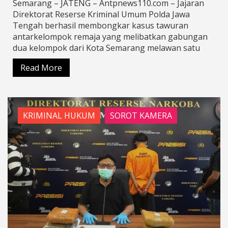
Semarang – JATENG – Antpnews110.com – Jajaran
Direktorat Reserse Kriminal Umum Polda Jawa
Tengah berhasil membongkar kasus tawuran
antarkelompok remaja yang melibatkan gabungan
dua kelompok dari Kota Semarang melawan satu
Read More
KRIMINAL HUKUM
SOROT KAMERA