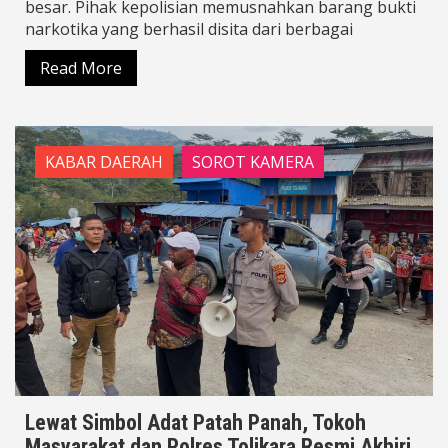
besar. Pihak kepolisian memusnahkan barang bukti
narkotika yang berhasil disita dari berbagai
Read More
KABAR DAERAH
SOROT KAMERA
Lewat Simbol Adat Patah Panah, Tokoh
Masyarakat dan Polres Tolikara Resmi Akhiri