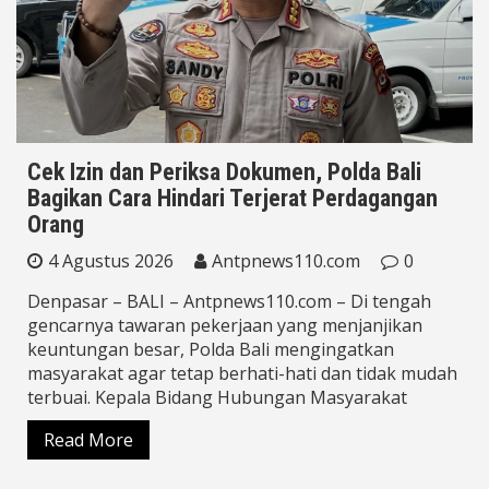
Cek Izin dan Periksa Dokumen, Polda Bali
Bagikan Cara Hindari Terjerat Perdagangan
Orang
4 Agustus 2026
Antpnews110.com
0
Denpasar – BALI – Antpnews110.com – Di tengah
gencarnya tawaran pekerjaan yang menjanjikan
keuntungan besar, Polda Bali mengingatkan
masyarakat agar tetap berhati-hati dan tidak mudah
terbuai. Kepala Bidang Hubungan Masyarakat
Read More