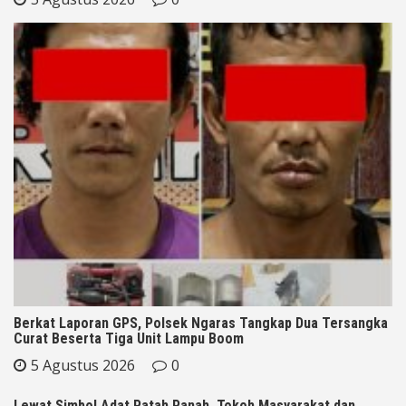
Berkat Laporan GPS, Polsek Ngaras Tangkap Dua Tersangka
Curat Beserta Tiga Unit Lampu Boom
5 Agustus 2026
0
Lewat Simbol Adat Patah Panah, Tokoh Masyarakat dan