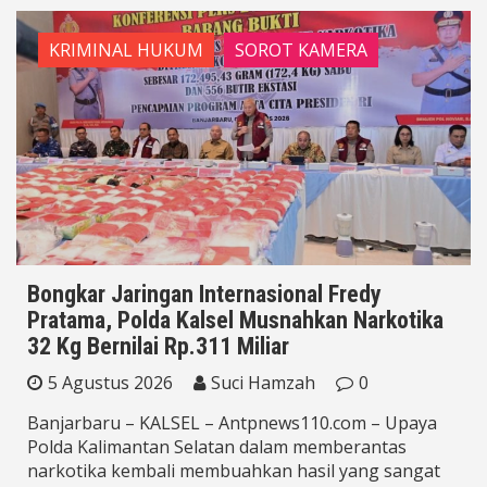
KRIMINAL HUKUM
SOROT KAMERA
Bongkar Jaringan Internasional Fredy
Pratama, Polda Kalsel Musnahkan Narkotika
32 Kg Bernilai Rp.311 Miliar
5 Agustus 2026
Suci Hamzah
0
Banjarbaru – KALSEL – Antpnews110.com – Upaya
Polda Kalimantan Selatan dalam memberantas
narkotika kembali membuahkan hasil yang sangat