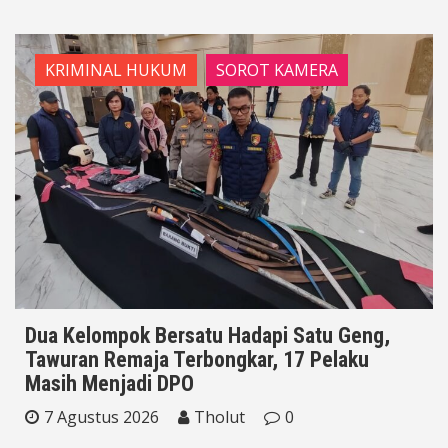
KRIMINAL HUKUM
SOROT KAMERA
Dua Kelompok Bersatu Hadapi Satu Geng,
Tawuran Remaja Terbongkar, 17 Pelaku
Masih Menjadi DPO
7 Agustus 2026
Tholut
0