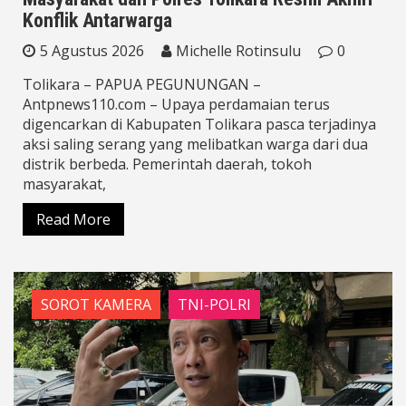
Konflik Antarwarga
5 Agustus 2026
Michelle Rotinsulu
0
Tolikara – PAPUA PEGUNUNGAN –
Antpnews110.com – Upaya perdamaian terus
digencarkan di Kabupaten Tolikara pasca terjadinya
aksi saling serang yang melibatkan warga dari dua
distrik berbeda. Pemerintah daerah, tokoh
masyarakat,
Read More
SOROT KAMERA
TNI-POLRI