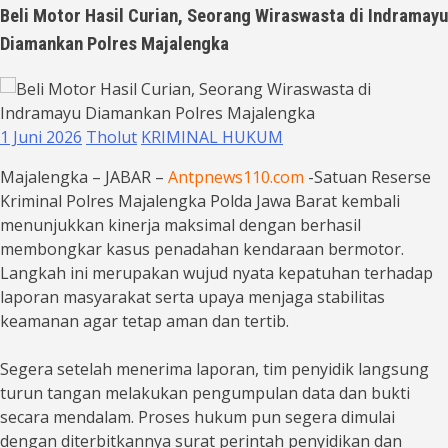
Beli Motor Hasil Curian, Seorang Wiraswasta di Indramayu
Diamankan Polres Majalengka
1 Juni 2026
Tholut
KRIMINAL HUKUM
Majalengka – JABAR –
Antpnews110.com
-Satuan Reserse
Kriminal Polres Majalengka Polda Jawa Barat kembali
menunjukkan kinerja maksimal dengan berhasil
membongkar kasus penadahan kendaraan bermotor.
Langkah ini merupakan wujud nyata kepatuhan terhadap
laporan masyarakat serta upaya menjaga stabilitas
keamanan agar tetap aman dan tertib.
Segera setelah menerima laporan, tim penyidik langsung
turun tangan melakukan pengumpulan data dan bukti
secara mendalam. Proses hukum pun segera dimulai
dengan diterbitkannya surat perintah penyidikan dan