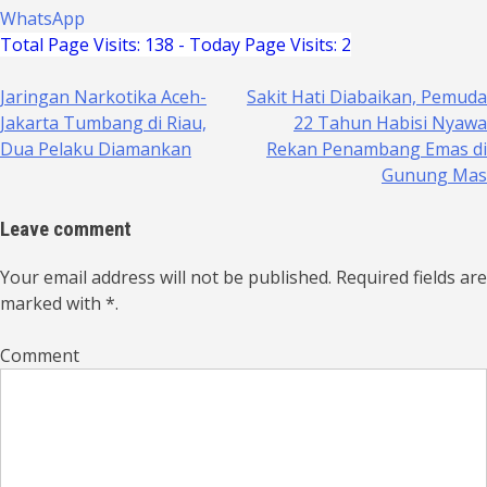
WhatsApp
Total Page Visits: 138 - Today Page Visits: 2
Jaringan Narkotika Aceh-
Sakit Hati Diabaikan, Pemuda
Navigasi
Jakarta Tumbang di Riau,
22 Tahun Habisi Nyawa
Dua Pelaku Diamankan
Rekan Penambang Emas di
pos
Gunung Mas
Leave comment
Your email address will not be published. Required fields are
marked with *.
Comment