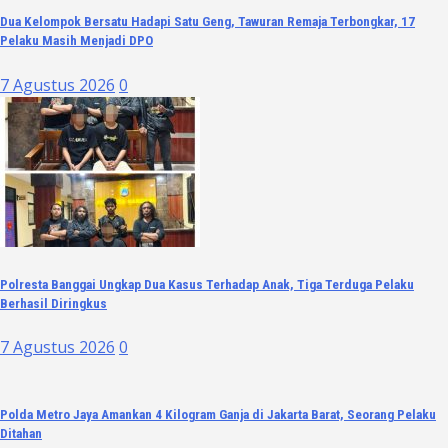
Dua Kelompok Bersatu Hadapi Satu Geng, Tawuran Remaja Terbongkar, 17
Pelaku Masih Menjadi DPO
7 Agustus 2026
0
Polresta Banggai Ungkap Dua Kasus Terhadap Anak, Tiga Terduga Pelaku
Berhasil Diringkus
7 Agustus 2026
0
Polda Metro Jaya Amankan 4 Kilogram Ganja di Jakarta Barat, Seorang Pelaku
Ditahan