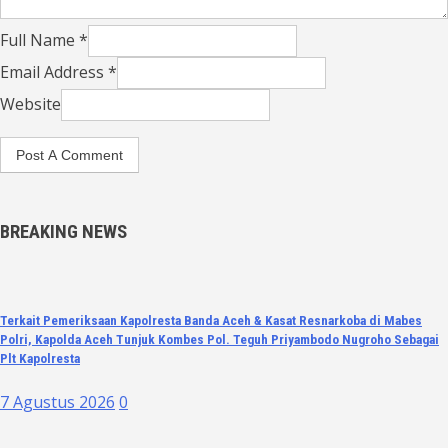
Full Name *
Email Address *
Website
BREAKING NEWS
Terkait Pemeriksaan Kapolresta Banda Aceh & Kasat Resnarkoba di Mabes
Polri, Kapolda Aceh Tunjuk Kombes Pol. Teguh Priyambodo Nugroho Sebagai
Plt Kapolresta
7 Agustus 2026
0