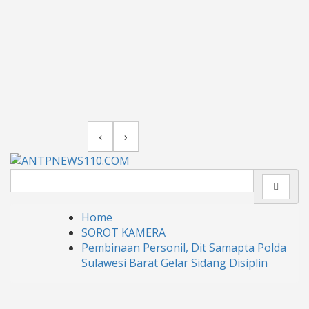
‹
›
Search
for:
Home
SOROT KAMERA
Pembinaan Personil, Dit Samapta Polda
Sulawesi Barat Gelar Sidang Disiplin