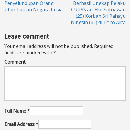
Penyelundupan Orang
Berhasil Ungkap Pelaku
pos
Utan Tujuan Negara Rusia
CURAS an. Eko Satriawan
(25) Korban Sri Rahayu
Ningsih (42) di Toko Alifa
Leave comment
Your email address will not be published. Required
fields are marked with *.
Comment
Full Name *
Email Address *