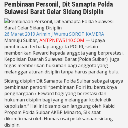
Pembinaan Personil, Dit Samapta Polda
Sulawesi Barat Gelar Sidang Disiplin
26 Maret 2019
Arimin J Wumu
SOROT KAMERA
Mamuju Sulbar,
ANTPNEWS110.COM
— Upaya
pembinaan terhadap anggota POLRI, selain
memberikan Reward kepada anggota yang berprestasi,
Kepolisian Daerah Sulawesi Barat (Polda Sulbar) juga
tegas memberikan hukuman bagi anggota yang
melanggar aturan disiplin tanpa harus pandang bulu.
Sidang disiplin Dit Samapta Polda Sulbar sebagai upaya
pembinaan personil “pembinaan Polri itu bentuknya
penghargaan / Reward bagi yang berestasi dan
hukuman disiplin bagi yang melanggar kodek etik
kepolisian,” Hal ini disampikan langsung oleh Kabid
Propam Polda Sulbar AKBP Minarto, SIK saat
dikomfirmasi oleh Humas usai pelaksanaan sidang
disiplin.