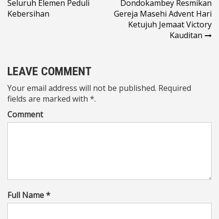
Seluruh Elemen Peduli
Dondokambey Resmikan
pos
Kebersihan
Gereja Masehi Advent Hari
Ketujuh Jemaat Victory
Kauditan
LEAVE COMMENT
Your email address will not be published. Required
fields are marked with *.
Comment
Full Name *