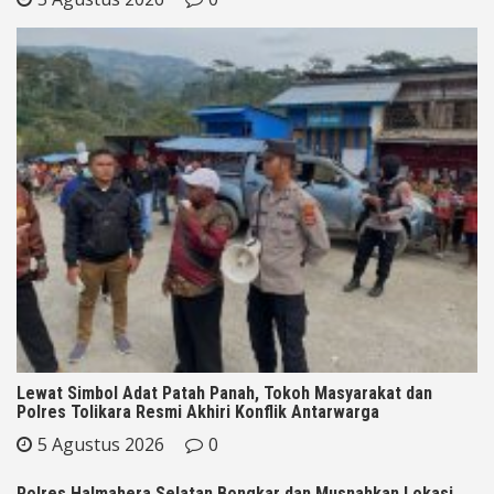
Lewat Simbol Adat Patah Panah, Tokoh Masyarakat dan
Polres Tolikara Resmi Akhiri Konflik Antarwarga
5 Agustus 2026
0
Polres Halmahera Selatan Bongkar dan Musnahkan Lokasi