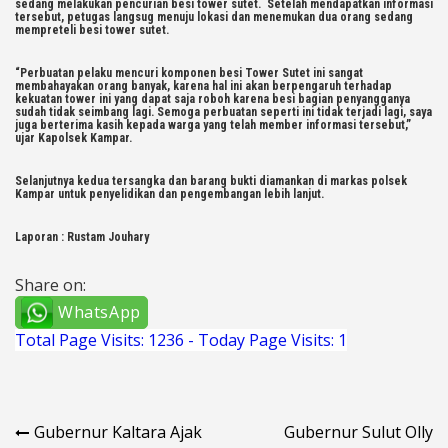
sedang melakukan pencurian besi tower sutet. Setelah mendapatkan informasi
tersebut, petugas langsug menuju lokasi dan menemukan dua orang sedang
mempreteli besi tower sutet.
“Perbuatan pelaku mencuri komponen besi Tower Sutet ini sangat
membahayakan orang banyak, karena hal ini akan berpengaruh terhadap
kekuatan tower ini yang dapat saja roboh karena besi bagian penyangganya
sudah tidak seimbang lagi. Semoga perbuatan seperti ini tidak terjadi lagi, saya
juga berterima kasih kepada warga yang telah member informasi tersebut,”
ujar Kapolsek Kampar.
Selanjutnya kedua tersangka dan barang bukti diamankan di markas polsek
Kampar untuk penyelidikan dan pengembangan lebih lanjut.
Laporan : Rustam Jouhary
Share on:
WhatsApp
Total Page Visits: 1236 - Today Page Visits: 1
Navigasi
Gubernur Kaltara Ajak
Gubernur Sulut Olly