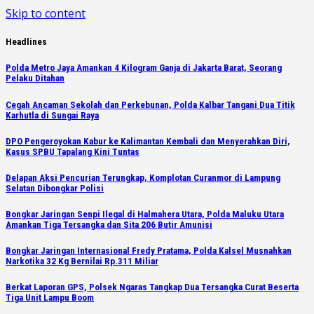
Skip to content
Headlines
Polda Metro Jaya Amankan 4 Kilogram Ganja di Jakarta Barat, Seorang
Pelaku Ditahan
Cegah Ancaman Sekolah dan Perkebunan, Polda Kalbar Tangani Dua Titik
Karhutla di Sungai Raya
DPO Pengeroyokan Kabur ke Kalimantan Kembali dan Menyerahkan Diri,
Kasus SPBU Tapalang Kini Tuntas
Delapan Aksi Pencurian Terungkap, Komplotan Curanmor di Lampung
Selatan Dibongkar Polisi
Bongkar Jaringan Senpi Ilegal di Halmahera Utara, Polda Maluku Utara
Amankan Tiga Tersangka dan Sita 206 Butir Amunisi
Bongkar Jaringan Internasional Fredy Pratama, Polda Kalsel Musnahkan
Narkotika 32 Kg Bernilai Rp.311 Miliar
Berkat Laporan GPS, Polsek Ngaras Tangkap Dua Tersangka Curat Beserta
Tiga Unit Lampu Boom