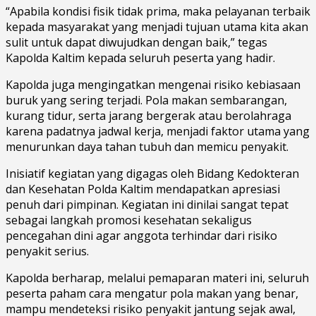
“Apabila kondisi fisik tidak prima, maka pelayanan terbaik
kepada masyarakat yang menjadi tujuan utama kita akan
sulit untuk dapat diwujudkan dengan baik,” tegas
Kapolda Kaltim kepada seluruh peserta yang hadir.
Kapolda juga mengingatkan mengenai risiko kebiasaan
buruk yang sering terjadi. Pola makan sembarangan,
kurang tidur, serta jarang bergerak atau berolahraga
karena padatnya jadwal kerja, menjadi faktor utama yang
menurunkan daya tahan tubuh dan memicu penyakit.
Inisiatif kegiatan yang digagas oleh Bidang Kedokteran
dan Kesehatan Polda Kaltim mendapatkan apresiasi
penuh dari pimpinan. Kegiatan ini dinilai sangat tepat
sebagai langkah promosi kesehatan sekaligus
pencegahan dini agar anggota terhindar dari risiko
penyakit serius.
Kapolda berharap, melalui pemaparan materi ini, seluruh
peserta paham cara mengatur pola makan yang benar,
mampu mendeteksi risiko penyakit jantung sejak awal,