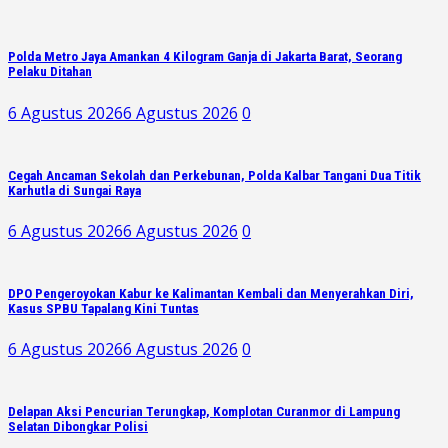
Polda Metro Jaya Amankan 4 Kilogram Ganja di Jakarta Barat, Seorang
Pelaku Ditahan
6 Agustus 2026
6 Agustus 2026
0
Cegah Ancaman Sekolah dan Perkebunan, Polda Kalbar Tangani Dua Titik
Karhutla di Sungai Raya
6 Agustus 2026
6 Agustus 2026
0
DPO Pengeroyokan Kabur ke Kalimantan Kembali dan Menyerahkan Diri,
Kasus SPBU Tapalang Kini Tuntas
6 Agustus 2026
6 Agustus 2026
0
Delapan Aksi Pencurian Terungkap, Komplotan Curanmor di Lampung
Selatan Dibongkar Polisi