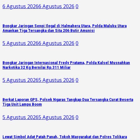
6 Agustus 2026
6 Agustus 2026
0
Bongkar Jaringan Senpi Ilegal di Halmahera Utara, Polda Maluku Utara
Amankan Tiga Tersangka dan Sita 206 Butir Amunisi
5 Agustus 2026
6 Agustus 2026
0
Bongkar Jaringan Internasional Fredy Pratama, Polda Kalsel Musnahkan
Narkotika 32 Kg Bernilai Rp.311 Miliar
5 Agustus 2026
5 Agustus 2026
0
Berkat Laporan GPS, Polsek Ngaras Tangkap Dua Tersangka Curat Beserta
Tiga Unit Lampu Boom
5 Agustus 2026
5 Agustus 2026
0
Lewat Simbol Adat Patah Panah, Tokoh Masyarakat dan Polres Tolikara