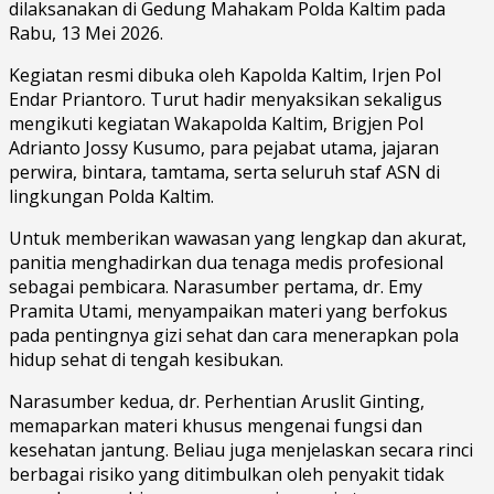
dilaksanakan di Gedung Mahakam Polda Kaltim pada
Rabu, 13 Mei 2026.
Kegiatan resmi dibuka oleh Kapolda Kaltim, Irjen Pol
Endar Priantoro. Turut hadir menyaksikan sekaligus
mengikuti kegiatan Wakapolda Kaltim, Brigjen Pol
Adrianto Jossy Kusumo, para pejabat utama, jajaran
perwira, bintara, tamtama, serta seluruh staf ASN di
lingkungan Polda Kaltim.
Untuk memberikan wawasan yang lengkap dan akurat,
panitia menghadirkan dua tenaga medis profesional
sebagai pembicara. Narasumber pertama, dr. Emy
Pramita Utami, menyampaikan materi yang berfokus
pada pentingnya gizi sehat dan cara menerapkan pola
hidup sehat di tengah kesibukan.
Narasumber kedua, dr. Perhentian Aruslit Ginting,
memaparkan materi khusus mengenai fungsi dan
kesehatan jantung. Beliau juga menjelaskan secara rinci
berbagai risiko yang ditimbulkan oleh penyakit tidak