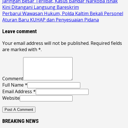
Jaringan Besar Terlibat, Kasus Bandar Narkoba Ishak
Kini Ditangani Langsung Bareskrim
Perbarui Wawasan Hukum, Polda Kaltim Bekali Personel
Aturan Baru KUHAP dan Penyesuaian Pidana
Leave comment
Your email address will not be published. Required fields
are marked with *.
Comment
Full Name *
Email Address *
Website
BREAKING NEWS