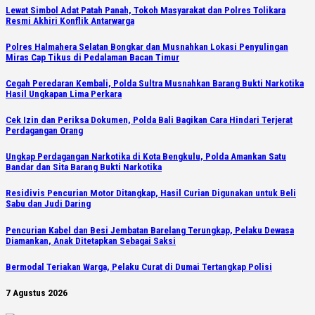
Lewat Simbol Adat Patah Panah, Tokoh Masyarakat dan Polres Tolikara
Resmi Akhiri Konflik Antarwarga
Polres Halmahera Selatan Bongkar dan Musnahkan Lokasi Penyulingan
Miras Cap Tikus di Pedalaman Bacan Timur
Cegah Peredaran Kembali, Polda Sultra Musnahkan Barang Bukti Narkotika
Hasil Ungkapan Lima Perkara
Cek Izin dan Periksa Dokumen, Polda Bali Bagikan Cara Hindari Terjerat
Perdagangan Orang
Ungkap Perdagangan Narkotika di Kota Bengkulu, Polda Amankan Satu
Bandar dan Sita Barang Bukti Narkotika
Residivis Pencurian Motor Ditangkap, Hasil Curian Digunakan untuk Beli
Sabu dan Judi Daring
Pencurian Kabel dan Besi Jembatan Barelang Terungkap, Pelaku Dewasa
Diamankan, Anak Ditetapkan Sebagai Saksi
Bermodal Teriakan Warga, Pelaku Curat di Dumai Tertangkap Polisi
7 Agustus 2026