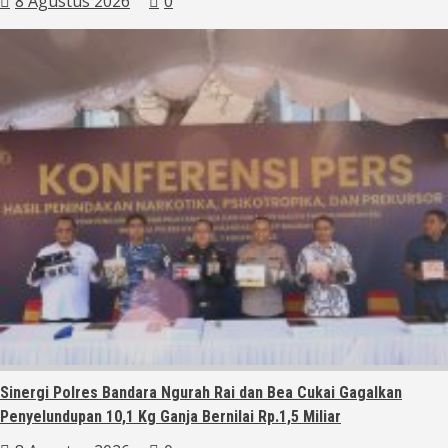
8 Agustus 2026
0
Sinergi Polres Bandara Ngurah Rai dan Bea Cukai Gagalkan
Penyelundupan 10,1 Kg Ganja Bernilai Rp.1,5 Miliar