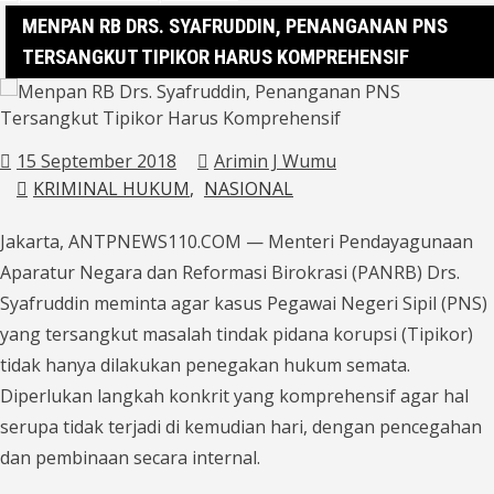
MENPAN RB DRS. SYAFRUDDIN, PENANGANAN PNS
TERSANGKUT TIPIKOR HARUS KOMPREHENSIF
15 September 2018
Arimin J Wumu
KRIMINAL HUKUM
NASIONAL
Jakarta, ANTPNEWS110.COM — Menteri Pendayagunaan
Aparatur Negara dan Reformasi Birokrasi (PANRB) Drs.
Syafruddin meminta agar kasus Pegawai Negeri Sipil (PNS)
yang tersangkut masalah tindak pidana korupsi (Tipikor)
tidak hanya dilakukan penegakan hukum semata.
Diperlukan langkah konkrit yang komprehensif agar hal
serupa tidak terjadi di kemudian hari, dengan pencegahan
dan pembinaan secara internal.