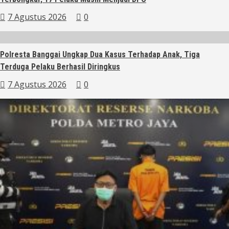
7 Agustus 2026
0
Polresta Banggai Ungkap Dua Kasus Terhadap Anak, Tiga
Terduga Pelaku Berhasil Diringkus
7 Agustus 2026
0