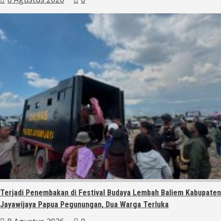
Terjadi Penembakan di Festival Budaya Lembah Baliem Kabupaten
Jayawijaya Papua Pegunungan, Dua Warga Terluka