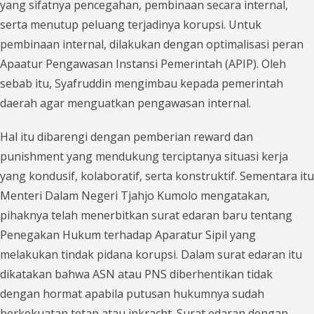
yang sifatnya pencegahan, pembinaan secara internal,
serta menutup peluang terjadinya korupsi. Untuk
pembinaan internal, dilakukan dengan optimalisasi peran
Apaatur Pengawasan Instansi Pemerintah (APIP). Oleh
sebab itu, Syafruddin mengimbau kepada pemerintah
daerah agar menguatkan pengawasan internal.
Hal itu dibarengi dengan pemberian reward dan
punishment yang mendukung terciptanya situasi kerja
yang kondusif, kolaboratif, serta konstruktif. Sementara itu
Menteri Dalam Negeri Tjahjo Kumolo mengatakan,
pihaknya telah menerbitkan surat edaran baru tentang
Penegakan Hukum terhadap Aparatur Sipil yang
melakukan tindak pidana korupsi. Dalam surat edaran itu
dikatakan bahwa ASN atau PNS diberhentikan tidak
dengan hormat apabila putusan hukumnya sudah
berkekuatan tetap atau inkracht. Surat edaran dengan