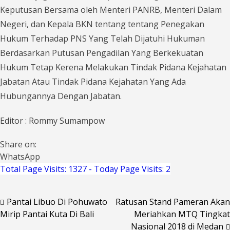
Keputusan Bersama oleh Menteri PANRB, Menteri Dalam
Negeri, dan Kepala BKN tentang tentang Penegakan
Hukum Terhadap PNS Yang Telah Dijatuhi Hukuman
Berdasarkan Putusan Pengadilan Yang Berkekuatan
Hukum Tetap Kerena Melakukan Tindak Pidana Kejahatan
Jabatan Atau Tindak Pidana Kejahatan Yang Ada
Hubungannya Dengan Jabatan.
Editor : Rommy Sumampow
Share on:
WhatsApp
Total Page Visits: 1327 - Today Page Visits: 2
Pantai Libuo Di Pohuwato
Ratusan Stand Pameran Akan
Navigasi
Mirip Pantai Kuta Di Bali
Meriahkan MTQ Tingkat
pos
Nasional 2018 di Medan