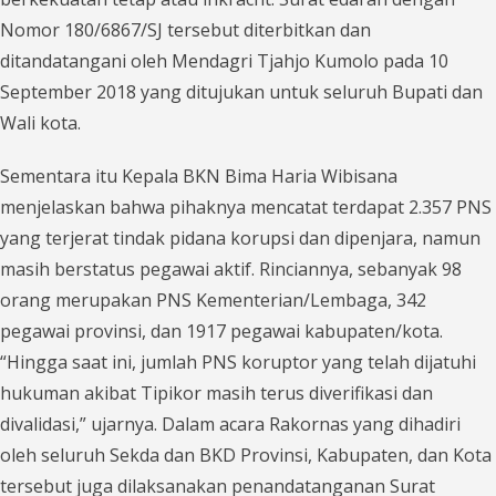
Nomor 180/6867/SJ tersebut diterbitkan dan
ditandatangani oleh Mendagri Tjahjo Kumolo pada 10
September 2018 yang ditujukan untuk seluruh Bupati dan
Wali kota.
Sementara itu Kepala BKN Bima Haria Wibisana
menjelaskan bahwa pihaknya mencatat terdapat 2.357 PNS
yang terjerat tindak pidana korupsi dan dipenjara, namun
masih berstatus pegawai aktif. Rinciannya, sebanyak 98
orang merupakan PNS Kementerian/Lembaga, 342
pegawai provinsi, dan 1917 pegawai kabupaten/kota.
“Hingga saat ini, jumlah PNS koruptor yang telah dijatuhi
hukuman akibat Tipikor masih terus diverifikasi dan
divalidasi,” ujarnya. Dalam acara Rakornas yang dihadiri
oleh seluruh Sekda dan BKD Provinsi, Kabupaten, dan Kota
tersebut juga dilaksanakan penandatanganan Surat