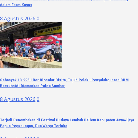
dalam Enam Kasus
8 Agustus 2026
0
Sebanyak 13.298 Liter Biosolar Disita, Tujuh Pelaku Penyalahgunaan BBM
Bersubsidi Diamankan Polda Sumbar
8 Agustus 2026
0
Terjadi Penembakan di Festival Budaya Lembah Baliem Kabupaten Jayawijaya
Papua Pegunungan, Dua Warga Terluka