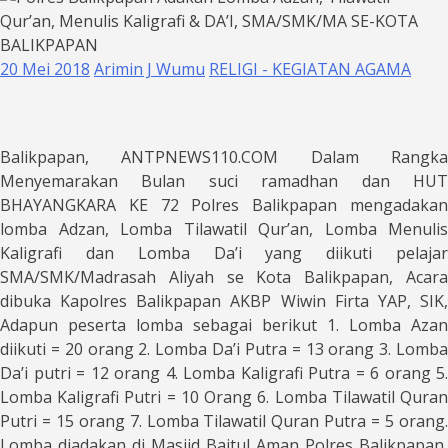
20 Mei 2018
Arimin J Wumu
RELIGI - KEGIATAN AGAMA
Balikpapan, ANTPNEWS110.COM Dalam Rangka
Menyemarakan Bulan suci ramadhan dan HUT
BHAYANGKARA KE 72 Polres Balikpapan mengadakan
lomba Adzan, Lomba Tilawatil Qur’an, Lomba Menulis
Kaligrafi dan Lomba Da’i yang diikuti pelajar
SMA/SMK/Madrasah Aliyah se Kota Balikpapan, Acara
dibuka Kapolres Balikpapan AKBP Wiwin Firta YAP, SIK,
Adapun peserta lomba sebagai berikut 1. Lomba Azan
diikuti = 20 orang 2. Lomba Da’i Putra = 13 orang 3. Lomba
Da’i putri = 12 orang 4. Lomba Kaligrafi Putra = 6 orang 5.
Lomba Kaligrafi Putri = 10 Orang 6. Lomba Tilawatil Quran
Putri = 15 orang 7. Lomba Tilawatil Quran Putra = 5 orang.
Lomba diadakan di Masjid Baitul Aman Polres Balikpapan,