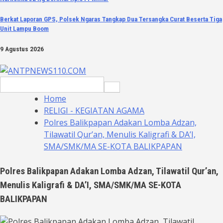
Berkat Laporan GPS, Polsek Ngaras Tangkap Dua Tersangka Curat Beserta Tiga
Unit Lampu Boom
9 Agustus 2026
Search
for:
Home
RELIGI - KEGIATAN AGAMA
Polres Balikpapan Adakan Lomba Adzan,
Tilawatil Qur’an, Menulis Kaligrafi & DA’I,
SMA/SMK/MA SE-KOTA BALIKPAPAN
Polres Balikpapan Adakan Lomba Adzan, Tilawatil Qur’an,
Menulis Kaligrafi & DA’I, SMA/SMK/MA SE-KOTA
BALIKPAPAN