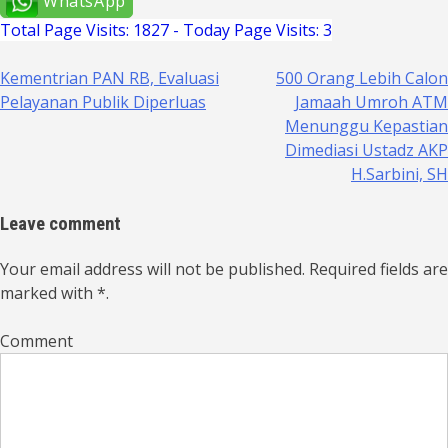
WhatsApp
Total Page Visits: 1827 - Today Page Visits: 3
Kementrian PAN RB, Evaluasi
500 Orang Lebih Calon
Navigasi
Pelayanan Publik Diperluas
Jamaah Umroh ATM
pos
Menunggu Kepastian
Dimediasi Ustadz AKP
H.Sarbini, SH
Leave comment
Your email address will not be published. Required fields are
marked with *.
Comment