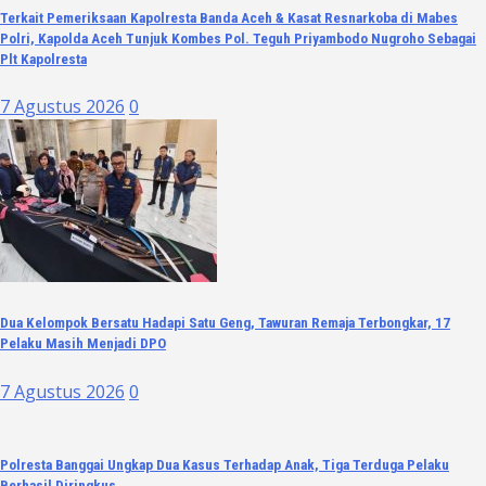
Terkait Pemeriksaan Kapolresta Banda Aceh & Kasat Resnarkoba di Mabes
Polri, Kapolda Aceh Tunjuk Kombes Pol. Teguh Priyambodo Nugroho Sebagai
Plt Kapolresta
7 Agustus 2026
0
Dua Kelompok Bersatu Hadapi Satu Geng, Tawuran Remaja Terbongkar, 17
Pelaku Masih Menjadi DPO
7 Agustus 2026
0
Polresta Banggai Ungkap Dua Kasus Terhadap Anak, Tiga Terduga Pelaku
Berhasil Diringkus