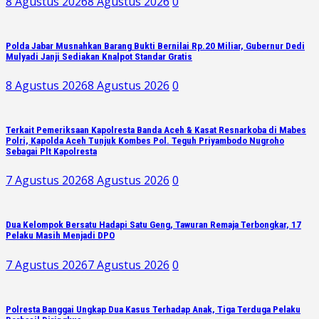
8 Agustus 2026
8 Agustus 2026
0
Polda Jabar Musnahkan Barang Bukti Bernilai Rp.20 Miliar, Gubernur Dedi
Mulyadi Janji Sediakan Knalpot Standar Gratis
8 Agustus 2026
8 Agustus 2026
0
Terkait Pemeriksaan Kapolresta Banda Aceh & Kasat Resnarkoba di Mabes
Polri, Kapolda Aceh Tunjuk Kombes Pol. Teguh Priyambodo Nugroho
Sebagai Plt Kapolresta
7 Agustus 2026
8 Agustus 2026
0
Dua Kelompok Bersatu Hadapi Satu Geng, Tawuran Remaja Terbongkar, 17
Pelaku Masih Menjadi DPO
7 Agustus 2026
7 Agustus 2026
0
Polresta Banggai Ungkap Dua Kasus Terhadap Anak, Tiga Terduga Pelaku