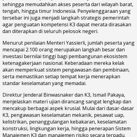
sehingga memudahkan akses peserta dari wilayah barat,
tengah, hingga timur Indonesia. Penyelenggaraan yang
tersebar ini juga menjadi langkah strategis pemerintah
agar penguatan kompetensi K3 dapat merata dirasakan
dan diterapkan di seluruh pelosok negeri.
Menurut penilaian Menteri Yassierli, jumlah peserta yang
mencapai 2.100 orang merupakan langkah besar dan
investasi bernilai tinggi bagi pembangunan ekosistem
ketenagakerjaan nasional. Keberadaan mereka kelak
akan memperkuat sistem pengawasan dan pembinaan,
serta memastikan setiap tempat kerja menerapkan
standar keselamatan yang memadai.
Direktur Jenderal Binwasnaker dan K3, Ismail Pakaya,
menjelaskan materi ujian dirancang sangat lengkap dan
mencakup berbagai aspek krusial. Mulai dari dasar-dasar
K3, pengawasan keselamatan mekanik, pesawat uap,
kelistrikan, penanggulangan kebakaran, keselamatan
konstruksi, lingkungan kerja, hingga penerapan Sistem
Manajemen K3 dan manajemen risiko secara terpadu.