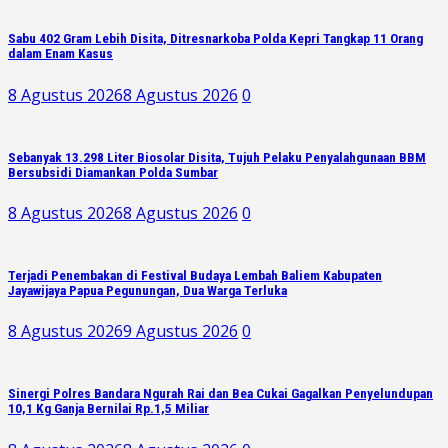
Sabu 402 Gram Lebih Disita, Ditresnarkoba Polda Kepri Tangkap 11 Orang
dalam Enam Kasus
8 Agustus 2026
8 Agustus 2026
0
Sebanyak 13.298 Liter Biosolar Disita, Tujuh Pelaku Penyalahgunaan BBM
Bersubsidi Diamankan Polda Sumbar
8 Agustus 2026
8 Agustus 2026
0
Terjadi Penembakan di Festival Budaya Lembah Baliem Kabupaten
Jayawijaya Papua Pegunungan, Dua Warga Terluka
8 Agustus 2026
9 Agustus 2026
0
Sinergi Polres Bandara Ngurah Rai dan Bea Cukai Gagalkan Penyelundupan
10,1 Kg Ganja Bernilai Rp.1,5 Miliar