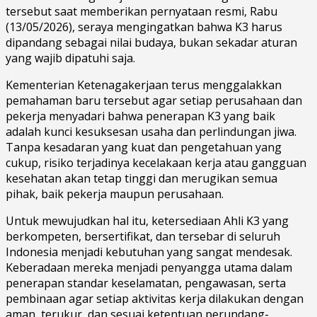
tersebut saat memberikan pernyataan resmi, Rabu
(13/05/2026), seraya mengingatkan bahwa K3 harus
dipandang sebagai nilai budaya, bukan sekadar aturan
yang wajib dipatuhi saja.
Kementerian Ketenagakerjaan terus menggalakkan
pemahaman baru tersebut agar setiap perusahaan dan
pekerja menyadari bahwa penerapan K3 yang baik
adalah kunci kesuksesan usaha dan perlindungan jiwa.
Tanpa kesadaran yang kuat dan pengetahuan yang
cukup, risiko terjadinya kecelakaan kerja atau gangguan
kesehatan akan tetap tinggi dan merugikan semua
pihak, baik pekerja maupun perusahaan.
Untuk mewujudkan hal itu, ketersediaan Ahli K3 yang
berkompeten, bersertifikat, dan tersebar di seluruh
Indonesia menjadi kebutuhan yang sangat mendesak.
Keberadaan mereka menjadi penyangga utama dalam
penerapan standar keselamatan, pengawasan, serta
pembinaan agar setiap aktivitas kerja dilakukan dengan
aman, terukur, dan sesuai ketentuan perundang-