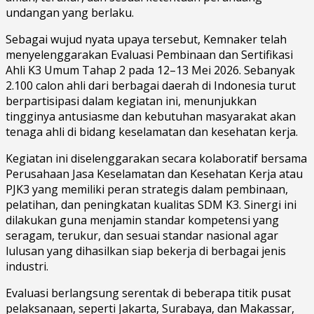
undangan yang berlaku.
Sebagai wujud nyata upaya tersebut, Kemnaker telah
menyelenggarakan Evaluasi Pembinaan dan Sertifikasi
Ahli K3 Umum Tahap 2 pada 12–13 Mei 2026. Sebanyak
2.100 calon ahli dari berbagai daerah di Indonesia turut
berpartisipasi dalam kegiatan ini, menunjukkan
tingginya antusiasme dan kebutuhan masyarakat akan
tenaga ahli di bidang keselamatan dan kesehatan kerja.
Kegiatan ini diselenggarakan secara kolaboratif bersama
Perusahaan Jasa Keselamatan dan Kesehatan Kerja atau
PJK3 yang memiliki peran strategis dalam pembinaan,
pelatihan, dan peningkatan kualitas SDM K3. Sinergi ini
dilakukan guna menjamin standar kompetensi yang
seragam, terukur, dan sesuai standar nasional agar
lulusan yang dihasilkan siap bekerja di berbagai jenis
industri.
Evaluasi berlangsung serentak di beberapa titik pusat
pelaksanaan, seperti Jakarta, Surabaya, dan Makassar,