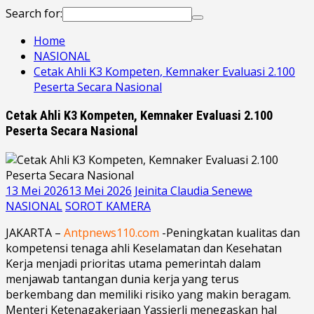
Search for:
Home
NASIONAL
Cetak Ahli K3 Kompeten, Kemnaker Evaluasi 2.100
Peserta Secara Nasional
Cetak Ahli K3 Kompeten, Kemnaker Evaluasi 2.100
Peserta Secara Nasional
13 Mei 2026
13 Mei 2026
Jeinita Claudia Senewe
NASIONAL
SOROT KAMERA
JAKARTA –
Antpnews110.com
-Peningkatan kualitas dan
kompetensi tenaga ahli Keselamatan dan Kesehatan
Kerja menjadi prioritas utama pemerintah dalam
menjawab tantangan dunia kerja yang terus
berkembang dan memiliki risiko yang makin beragam.
Menteri Ketenagakerjaan Yassierli menegaskan hal