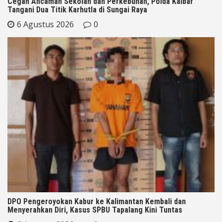
Cegah Ancaman Sekolah dan Perkebunan, Polda Kalbar
Tangani Dua Titik Karhutla di Sungai Raya
6 Agustus 2026
0
DPO Pengeroyokan Kabur ke Kalimantan Kembali dan
Menyerahkan Diri, Kasus SPBU Tapalang Kini Tuntas