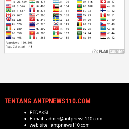
TENTANG ANTPNEWS110.COM
REDAKSI
E-mail :
admin@antpnews110.com
web site :
antpnews110.com