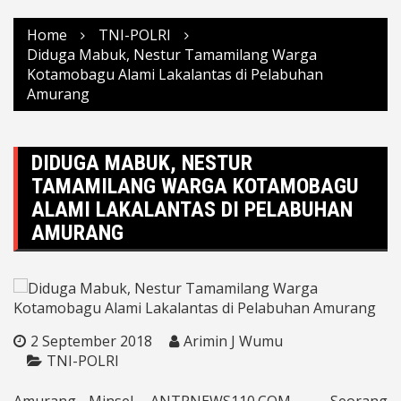
Home
TNI-POLRI
Diduga Mabuk, Nestur Tamamilang Warga
Kotamobagu Alami Lakalantas di Pelabuhan
Amurang
DIDUGA MABUK, NESTUR
TAMAMILANG WARGA KOTAMOBAGU
ALAMI LAKALANTAS DI PELABUHAN
AMURANG
2 September 2018
Arimin J Wumu
TNI-POLRI