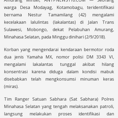
Amurang Minsel, ANTPNEWS110.COM — Seorang
warga Desa Modayag, Kotamobagu, teridentifikasi
bernama Nestur Tamamilang (42) mengalami
kecelakaan lalulintas (lakalantas) di Jalan Trans
Sulawesi, Mobongo, dekat Pelabuhan Amurang,
Minahasa Selatan, pada Minggu dinihari (2/9/2018).
Korban yang mengendarai kendaraan bermotor roda
dua jenis Yamaha MX, nomor polisi DM 3343 VI,
mengalami lakalantas tunggal akibat hilang
konsentrasi karena diduga dalam kondisi mabuk
disebabkan telah mengkonsumsi minuman keras
(miras).
Tim Ranger Satuan Sabhara (Sat Sabhara) Polres
Minahasa Selatan yang tengah melaksanakan patroli,
langsung melakukan proses identifikasi dan