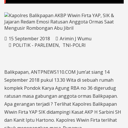
15 September 2018
Arimin J Wumu
POLITIK - PARLEMEN
TNI-POLRI
Balikpapan, ANTPNEWS110.COM Jum’at siang 14
September 2018 pukul 13.30 Wita di sebuah rumah
komplek Pondok Karya Agung RBA no 36 digerudug
ratusan masa gabungan anggota ormas Balikpapan.
Apa gerangan terjadi ? Terlihat Kapolres Balikpapan
Wiwin Firta YAP SIK didampingi Kasat AKP H Sarbini SH
dan Kanit Iptu Hartono. Kapolres Wiwin Firta terlihat
sibuk menenangkan masa. Rupanya,