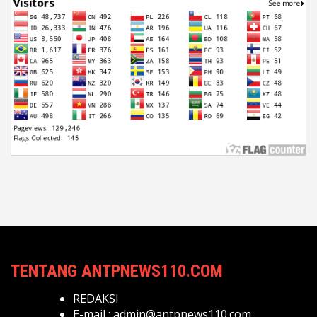
TENTANG ANTPNEWS110.COM
REDAKSI
E-mail :
admin@antpnews110.com