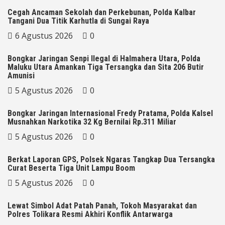
Cegah Ancaman Sekolah dan Perkebunan, Polda Kalbar
Tangani Dua Titik Karhutla di Sungai Raya
6 Agustus 2026
0
Bongkar Jaringan Senpi Ilegal di Halmahera Utara, Polda
Maluku Utara Amankan Tiga Tersangka dan Sita 206 Butir
Amunisi
5 Agustus 2026
0
Bongkar Jaringan Internasional Fredy Pratama, Polda Kalsel
Musnahkan Narkotika 32 Kg Bernilai Rp.311 Miliar
5 Agustus 2026
0
Berkat Laporan GPS, Polsek Ngaras Tangkap Dua Tersangka
Curat Beserta Tiga Unit Lampu Boom
5 Agustus 2026
0
Lewat Simbol Adat Patah Panah, Tokoh Masyarakat dan
Polres Tolikara Resmi Akhiri Konflik Antarwarga