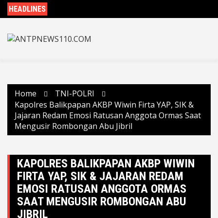
Skip
HEADLINES
to
content
Home
TNI-POLRI
Kapolres Balikpapan AKBP Wiwin Firta YAP, SIK &
Jajaran Redam Emosi Ratusan Anggota Ormas Saat
Mengusir Rombongan Abu Jibril
KAPOLRES BALIKPAPAN AKBP WIWIN
FIRTA YAP, SIK & JAJARAN REDAM
EMOSI RATUSAN ANGGOTA ORMAS
SAAT MENGUSIR ROMBONGAN ABU
JIBRIL