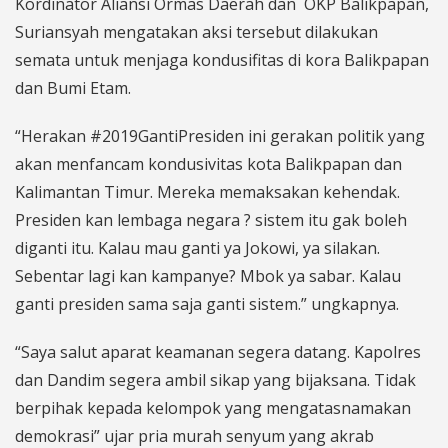
Kordinator Aliansi Ormas Daerah dan OKP Balikpapan,
Suriansyah mengatakan aksi tersebut dilakukan
semata untuk menjaga kondusifitas di kora Balikpapan
dan Bumi Etam.
“Herakan #2019GantiPresiden ini gerakan politik yang
akan menfancam kondusivitas kota Balikpapan dan
Kalimantan Timur. Mereka memaksakan kehendak.
Presiden kan lembaga negara ? sistem itu gak boleh
diganti itu. Kalau mau ganti ya Jokowi, ya silakan.
Sebentar lagi kan kampanye? Mbok ya sabar. Kalau
ganti presiden sama saja ganti sistem.” ungkapnya.
“Saya salut aparat keamanan segera datang. Kapolres
dan Dandim segera ambil sikap yang bijaksana. Tidak
berpihak kepada kelompok yang mengatasnamakan
demokrasi” ujar pria murah senyum yang akrab