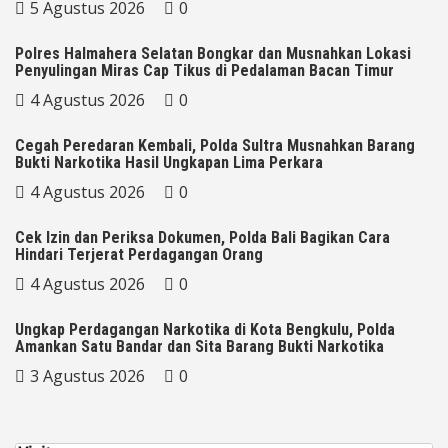
5 Agustus 2026
0
Polres Halmahera Selatan Bongkar dan Musnahkan Lokasi
Penyulingan Miras Cap Tikus di Pedalaman Bacan Timur
4 Agustus 2026
0
Cegah Peredaran Kembali, Polda Sultra Musnahkan Barang
Bukti Narkotika Hasil Ungkapan Lima Perkara
4 Agustus 2026
0
Cek Izin dan Periksa Dokumen, Polda Bali Bagikan Cara
Hindari Terjerat Perdagangan Orang
4 Agustus 2026
0
Ungkap Perdagangan Narkotika di Kota Bengkulu, Polda
Amankan Satu Bandar dan Sita Barang Bukti Narkotika
3 Agustus 2026
0