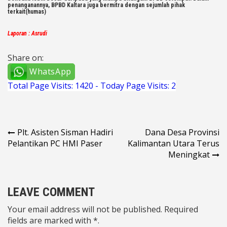
penanganannya, BPBD Kaltara juga bermitra dengan sejumlah pihak
terkait(humas)
Laporan : Asrudi
Share on:
WhatsApp
Total Page Visits: 1420 - Today Page Visits: 2
Navigasi
Plt. Asisten Sisman Hadiri
Dana Desa Provinsi
Pelantikan PC HMI Paser
Kalimantan Utara Terus
pos
Meningkat
LEAVE COMMENT
Your email address will not be published. Required
fields are marked with *.