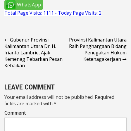
WhatsApp
Total Page Visits: 1111 - Today Page Visits: 2
Navigasi
Gubenur Provinsi
Provinsi Kalimantan Utara
Kalimantan Utara Dr. H.
Raih Penghargaan Bidang
pos
Irianto Lambrie, Ajak
Penegakan Hukum
Kemenag Tebarkan Pesan
Ketenagakerjaan
Kebaikan
LEAVE COMMENT
Your email address will not be published. Required
fields are marked with *.
Comment