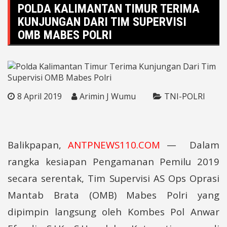
POLDA KALIMANTAN TIMUR TERIMA
KUNJUNGAN DARI TIM SUPERVISI
OMB MABES POLRI
8 April 2019
Arimin J Wumu
TNI-POLRI
Balikpapan,
ANTPNEWS110.COM
— Dalam
rangka kesiapan Pengamanan Pemilu 2019
secara serentak, Tim Supervisi AS Ops Oprasi
Mantab Brata (OMB) Mabes Polri yang
dipimpin langsung oleh Kombes Pol Anwar