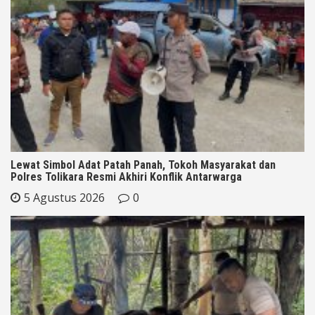
Lewat Simbol Adat Patah Panah, Tokoh Masyarakat dan
Polres Tolikara Resmi Akhiri Konflik Antarwarga
5 Agustus 2026
0