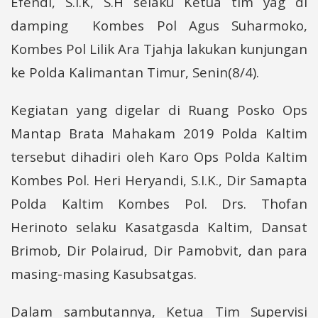
Efendi, S.I.K, S.H selaku Ketua tim yag di
damping Kombes Pol Agus Suharmoko,
Kombes Pol Lilik Ara Tjahja lakukan kunjungan
ke Polda Kalimantan Timur, Senin(8/4).
Kegiatan yang digelar di Ruang Posko Ops
Mantap Brata Mahakam 2019 Polda Kaltim
tersebut dihadiri oleh Karo Ops Polda Kaltim
Kombes Pol. Heri Heryandi, S.I.K., Dir Samapta
Polda Kaltim Kombes Pol. Drs. Thofan
Herinoto selaku Kasatgasda Kaltim, Dansat
Brimob, Dir Polairud, Dir Pamobvit, dan para
masing-masing Kasubsatgas.
Dalam sambutannya, Ketua Tim Supervisi