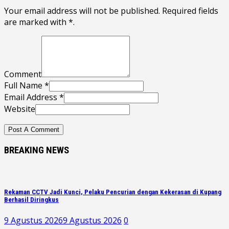
Your email address will not be published. Required fields
are marked with *.
Comment
Full Name *
Email Address *
Website
BREAKING NEWS
Rekaman CCTV Jadi Kunci, Pelaku Pencurian dengan Kekerasan di Kupang
Berhasil Diringkus
9 Agustus 2026
9 Agustus 2026
0