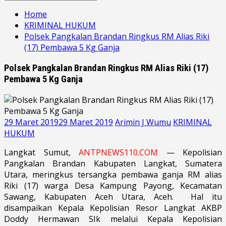
for:
Home
KRIMINAL HUKUM
Polsek Pangkalan Brandan Ringkus RM Alias Riki
(17) Pembawa 5 Kg Ganja
Polsek Pangkalan Brandan Ringkus RM Alias Riki (17)
Pembawa 5 Kg Ganja
29 Maret 2019
29 Maret 2019
Arimin J Wumu
KRIMINAL
HUKUM
Langkat Sumut,
ANTPNEWS110.COM
— Kepolisian
Pangkalan Brandan Kabupaten Langkat, Sumatera
Utara, meringkus tersangka pembawa ganja RM alias
Riki (17) warga Desa Kampung Payong, Kecamatan
Sawang, Kabupaten Aceh Utara, Aceh. Hal itu
disampaikan Kepala Kepolisian Resor Langkat AKBP
Doddy Hermawan SIk melalui Kepala Kepolisian