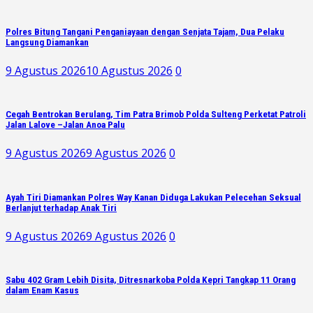
Polres Bitung Tangani Penganiayaan dengan Senjata Tajam, Dua Pelaku
Langsung Diamankan
9 Agustus 2026
10 Agustus 2026
0
Cegah Bentrokan Berulang, Tim Patra Brimob Polda Sulteng Perketat Patroli
Jalan Lalove –Jalan Anoa Palu
9 Agustus 2026
9 Agustus 2026
0
Ayah Tiri Diamankan Polres Way Kanan Diduga Lakukan Pelecehan Seksual
Berlanjut terhadap Anak Tiri
9 Agustus 2026
9 Agustus 2026
0
Sabu 402 Gram Lebih Disita, Ditresnarkoba Polda Kepri Tangkap 11 Orang
dalam Enam Kasus