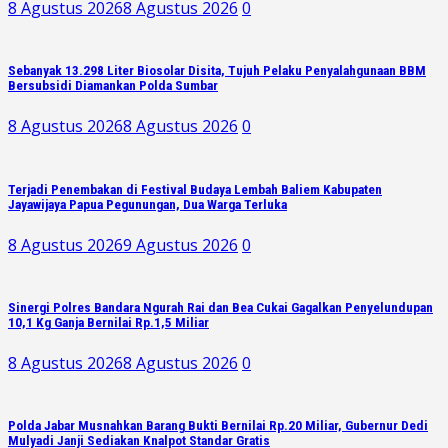
8 Agustus 2026
8 Agustus 2026
0
Sebanyak 13.298 Liter Biosolar Disita, Tujuh Pelaku Penyalahgunaan BBM
Bersubsidi Diamankan Polda Sumbar
8 Agustus 2026
8 Agustus 2026
0
Terjadi Penembakan di Festival Budaya Lembah Baliem Kabupaten
Jayawijaya Papua Pegunungan, Dua Warga Terluka
8 Agustus 2026
9 Agustus 2026
0
Sinergi Polres Bandara Ngurah Rai dan Bea Cukai Gagalkan Penyelundupan
10,1 Kg Ganja Bernilai Rp.1,5 Miliar
8 Agustus 2026
8 Agustus 2026
0
Polda Jabar Musnahkan Barang Bukti Bernilai Rp.20 Miliar, Gubernur Dedi
Mulyadi Janji Sediakan Knalpot Standar Gratis