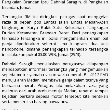
Pangkalan Brandan Iptu Dahnial Saragih, di Pangkalan
Brandan, Jumat.
Tersangka RM ini diringkus petugas saat menggelar
razia di depan pos Lantas Jalan Lintas Medan-Aceh
Lingkungan Karya Bukit Satu Kelurahan Tangkagan
Durian Kecamatan Brandan Barat. Dari penangkapan
terhadap tersangka ini polisi mengamankan enam bal
ganja diperkirakan seberat lima kilogram, dua unit
handphone, dimana penangkapan terhadap tersangka
ini dilakukan pukul 03.00 WIB, Jumat (29/3).
Dahnial Saragih menjelaskan petugasnya dilapangan
mendapatkan informasi tersangka yang mengemudikan
sepeda motor yamaha vixion warna merah BL 4917 PAD
menuju arah Medan, membawa ganja dalam tasnya yang
berwarna merah. Petugas lalu melakukan razia yang
melintas dari arah Aceh menuju Medan, tepat di tempat
kejadian perkara sepeda motor tersebut kita hentikan
serta memeriksa barang bawaannya.