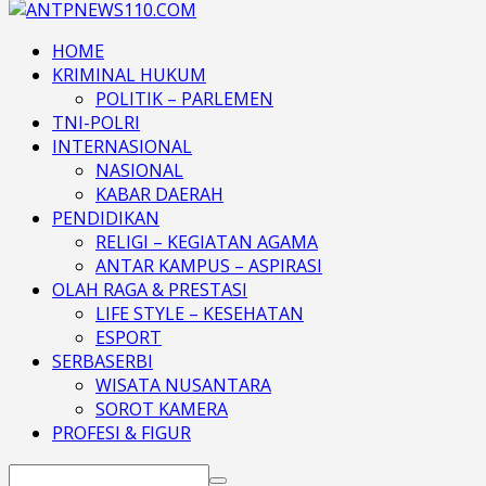
HOME
KRIMINAL HUKUM
POLITIK – PARLEMEN
TNI-POLRI
INTERNASIONAL
NASIONAL
KABAR DAERAH
PENDIDIKAN
RELIGI – KEGIATAN AGAMA
ANTAR KAMPUS – ASPIRASI
OLAH RAGA & PRESTASI
LIFE STYLE – KESEHATAN
ESPORT
SERBASERBI
WISATA NUSANTARA
SOROT KAMERA
PROFESI & FIGUR
Search