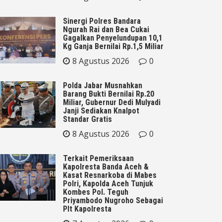
Sinergi Polres Bandara
Ngurah Rai dan Bea Cukai
Gagalkan Penyelundupan 10,1
Kg Ganja Bernilai Rp.1,5 Miliar
8 Agustus 2026
0
Polda Jabar Musnahkan
Barang Bukti Bernilai Rp.20
Miliar, Gubernur Dedi Mulyadi
Janji Sediakan Knalpot
Standar Gratis
8 Agustus 2026
0
Terkait Pemeriksaan
Kapolresta Banda Aceh &
Kasat Resnarkoba di Mabes
Polri, Kapolda Aceh Tunjuk
Kombes Pol. Teguh
Priyambodo Nugroho Sebagai
Plt Kapolresta