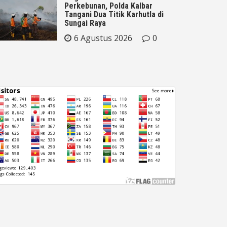
Perkebunan, Polda Kalbar
Tangani Dua Titik Karhutla di
Sungai Raya
6 Agustus 2026
0