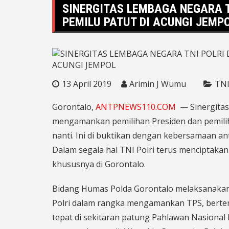
SINERGITAS LEMBAGA NEGARA T
PEMILU PATUT DI ACUNGI JEMP
13 April 2019
Arimin J Wumu
TNI
Gorontalo,
ANTPNEWS110.COM
— Sinergitas 
mengamankan pemilihan Presiden dan pemilihan
nanti. Ini di buktikan dengan kebersamaan a
Dalam segala hal TNI Polri terus menciptaka
khususnya di Gorontalo.
Bidang Humas Polda Gorontalo melaksanakan
Polri dalam rangka mengamankan TPS, berte
tepat di sekitaran patung Pahlawan Nasional 