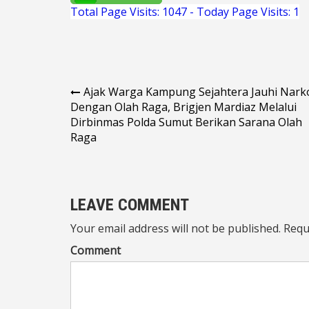
Total Page Visits: 1047 - Today Page Visits: 1
Navigasi
Ajak Warga Kampung Sejahtera Jauhi Nark
Dengan Olah Raga, Brigjen Mardiaz Melalui
pos
Dirbinmas Polda Sumut Berikan Sarana Olah
Raga
LEAVE COMMENT
Your email address will not be published. Requ
Comment