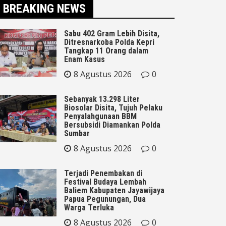
BREAKING NEWS
Sabu 402 Gram Lebih Disita,
Ditresnarkoba Polda Kepri
Tangkap 11 Orang dalam
Enam Kasus
8 Agustus 2026
0
Sebanyak 13.298 Liter
Biosolar Disita, Tujuh Pelaku
Penyalahgunaan BBM
Bersubsidi Diamankan Polda
Sumbar
8 Agustus 2026
0
Terjadi Penembakan di
Festival Budaya Lembah
Baliem Kabupaten Jayawijaya
Papua Pegunungan, Dua
Warga Terluka
8 Agustus 2026
0