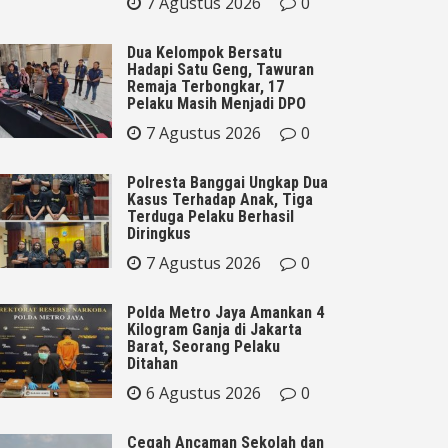
7 Agustus 2026
0
Dua Kelompok Bersatu
Hadapi Satu Geng, Tawuran
Remaja Terbongkar, 17
Pelaku Masih Menjadi DPO
7 Agustus 2026
0
Polresta Banggai Ungkap Dua
Kasus Terhadap Anak, Tiga
Terduga Pelaku Berhasil
Diringkus
7 Agustus 2026
0
Polda Metro Jaya Amankan 4
Kilogram Ganja di Jakarta
Barat, Seorang Pelaku
Ditahan
6 Agustus 2026
0
Cegah Ancaman Sekolah dan