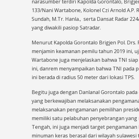
narasumber terdiri Kapolda Gorontalo, Brigje
133/Nani Wartabone, Kolonel Czi Arnold A.P. 
Sundah, M.Tr. Hanla., serta Dansat Radar 22
yang diwakili pasiop Satradar.
Menurut Kapolda Gorontalo Brigjen Pol. Drs.
menjamin keamanan pemilu tahun 2019 ini, u
Wartabone juga menjelaskan bahwa TNI sia
ini, danrem menyampaikan bahwa TNI pada
ini berada di radius 50 meter dari lokasi TPS.
Begitu juga dengan Danlanal Gorontalo pada
yang berkewajiban melaksanakan pengamanan 
melaksanakan pengamanan pemilihan presiden 
memiliki satu pelabuhan penyebrangan yang
Tengah, ini juga menjadi target pengamanan
minuman keras berasal dari wilayah sulawes