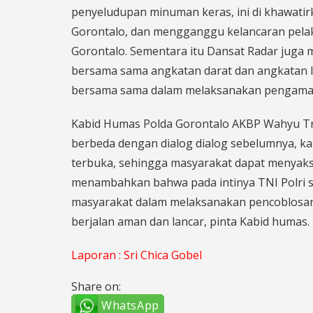
penyeludupan minuman keras, ini di khawati
Gorontalo, dan mengganggu kelancaran pelaks
Gorontalo. Sementara itu Dansat Radar juga 
bersama sama angkatan darat dan angkatan la
bersama sama dalam melaksanakan pengama
Kabid Humas Polda Gorontalo AKBP Wahyu Tri
berbeda dengan dialog dialog sebelumnya, kal
terbuka, sehingga masyarakat dapat menyaksi
menambahkan bahwa pada intinya TNI Polri 
masyarakat dalam melaksanakan pencoblosan.
berjalan aman dan lancar, pinta Kabid humas
.
Laporan : Sri Chica Gobel
Share on:
WhatsApp