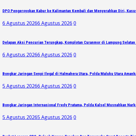
DPO Pengeroyokan Kabur ke Kalimantan Kembali dan Menyerahkan Diri, Kasu
6 Agustus 2026
6 Agustus 2026
0
Delapan Aksi Pencurian Terungkap, Komplotan Curanmor di Lampung Selatan 
6 Agustus 2026
6 Agustus 2026
0
Bongkar Jaringan Senpi Ilegal di Halmahera Utara, Polda Maluku Utara Amank
5 Agustus 2026
6 Agustus 2026
0
Bongkar Jaringan Internasional Fredy Pratama, Polda Kalsel Musnahkan Narko
5 Agustus 2026
5 Agustus 2026
0