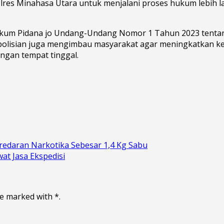
lres Minahasa Utara untuk menjalani proses hukum lebih la
Hukum Pidana jo Undang-Undang Nomor 1 Tahun 2023 tent
polisian juga mengimbau masyarakat agar meningkatkan k
ngan tempat tinggal.
eredaran Narkotika Sebesar 1,4 Kg Sabu
t Jasa Ekspedisi
re marked with *.