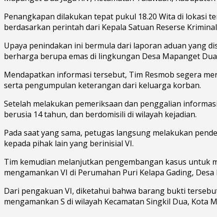
Penangkapan dilakukan tepat pukul 18.20 Wita di lokasi te
berdasarkan perintah dari Kepala Satuan Reserse Krimina
Upaya penindakan ini bermula dari laporan aduan yang di
berharga berupa emas di lingkungan Desa Mapanget Dua 
Mendapatkan informasi tersebut, Tim Resmob segera mer
serta pengumpulan keterangan dari keluarga korban.
Setelah melakukan pemeriksaan dan penggalian informasi di
berusia 14 tahun, dan berdomisili di wilayah kejadian.
Pada saat yang sama, petugas langsung melakukan pendek
kepada pihak lain yang berinisial VI.
Tim kemudian melanjutkan pengembangan kasus untuk mel
mengamankan VI di Perumahan Puri Kelapa Gading, Desa P
Dari pengakuan VI, diketahui bahwa barang bukti tersebut
mengamankan S di wilayah Kecamatan Singkil Dua, Kota 