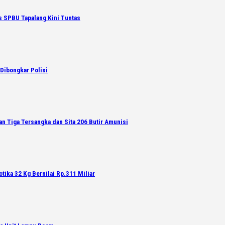
s SPBU Tapalang Kini Tuntas
Dibongkar Polisi
an Tiga Tersangka dan Sita 206 Butir Amunisi
tika 32 Kg Bernilai Rp.311 Miliar