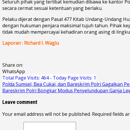
Seluruh pihak yang terlibat kemudian dibawa ke kantor Po
secara cermat sesuai ketentuan yang berlaku.
Pelaku dijerat dengan Pasal 477 Kitab Undang-Undang 
dengan hukuman penjara maksimal tujuh tahun. Pihak ke
tidak mudah mempercayai kehadiran orang asing di lingku
Laporan : Richard I. Wagiu
Share on:
WhatsApp
Total Page Visits: 464 - Today Page Visits: 1
Navigasi
Polda Sumsel, Bea Cukai, dan Bareskrim Polri Gagalkan P
Bareskrim Polri Bongkar Modus Penyelundupan Ganja Lewa
pos
Leave comment
Your email address will not be published. Required fields a