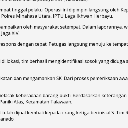
mpat tinggal pelaku. Operasi ini dipimpin langsung oleh Ke
l Polres Minahasa Utara, IPTU Lega Ikhwan Herbayu.
sampaikan oleh masyarakat setempat. Dalam laporannya, wa
Jaga XIV.
espons dengan cepat. Petugas langsung menuju ke tempat
 lokasi, tim berhasil mengidentifikasi sosok yang diduga se
atan dan mengamankan SK. Dari proses pemeriksaan awal, 
acak keberadaan barang bukti. Berdasarkan keterangan ya
aniki Atas, Kecamatan Talawaan.
 telah dijual kembali kepada orang ketiga berinisial S. Ti
Manado.