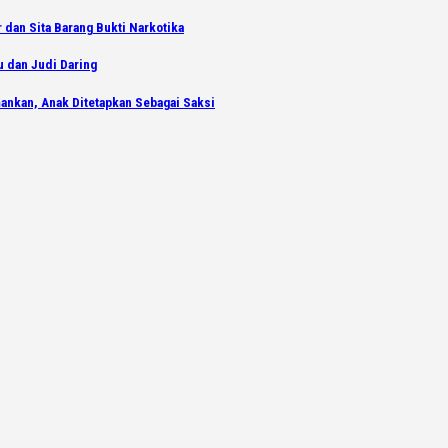
dan Sita Barang Bukti Narkotika
u dan Judi Daring
ankan, Anak Ditetapkan Sebagai Saksi