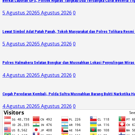
Berkat Laporan GPS, Polsek Ngaras Tangkap Dua Tersangka Curat Beserta Ti
5 Agustus 2026
5 Agustus 2026
0
Lewat Simbol Adat Patah Panah, Tokoh Masyarakat dan Polres Tolikara Resmi 
5 Agustus 2026
5 Agustus 2026
0
Polres Halmahera Selatan Bongkar dan Musnahkan Lokasi Penyulingan Miras
4 Agustus 2026
5 Agustus 2026
0
Cegah Peredaran Kembali, Polda Sultra Musnahkan Barang Bukti Narkotika H
4 Agustus 2026
5 Agustus 2026
0