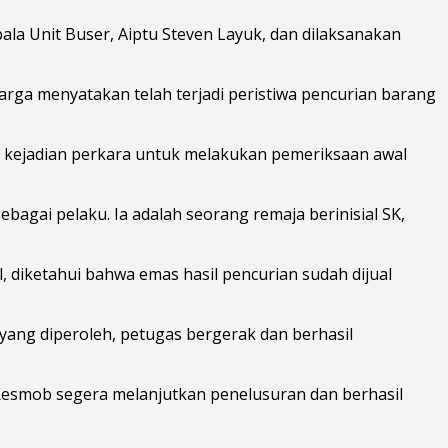
pala Unit Buser, Aiptu Steven Layuk, dan dilaksanakan
rga menyatakan telah terjadi peristiwa pencurian barang
 kejadian perkara untuk melakukan pemeriksaan awal
bagai pelaku. Ia adalah seorang remaja berinisial SK,
diketahui bahwa emas hasil pencurian sudah dijual
ng diperoleh, petugas bergerak dan berhasil
m Resmob segera melanjutkan penelusuran dan berhasil