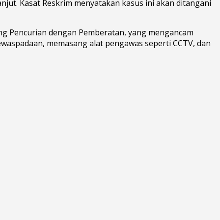
njut. Kasat Reskrim menyatakan kasus ini akan ditangani
ang Pencurian dengan Pemberatan, yang mengancam
ewaspadaan, memasang alat pengawas seperti CCTV, dan