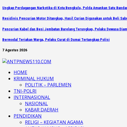
Ungkap Perdagangan Narkotika di Kota Bengkulu, Polda Amankan Satu Bandar 
Residivis Pencurian Motor Ditangkap, Hasil Curian Digunakan untuk Beli Sab
Pencurian Kabel dan Besi Jembatan Barelang Terungkap, Pelaku Dewasa Diam
Bermodal Teriakan Warga, Pelaku Curat di Dumai Tertangkap Polisi
7 Agustus 2026
HOME
KRIMINAL HUKUM
POLITIK – PARLEMEN
TNI-POLRI
INTERNASIONAL
NASIONAL
KABAR DAERAH
PENDIDIKAN
RELIGI – KEGIATAN AGAMA