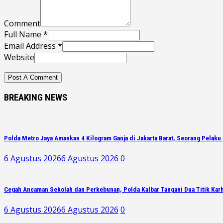
Comment
Full Name *
Email Address *
Website
BREAKING NEWS
Polda Metro Jaya Amankan 4 Kilogram Ganja di Jakarta Barat, Seorang Pelaku 
6 Agustus 2026
6 Agustus 2026
0
Cegah Ancaman Sekolah dan Perkebunan, Polda Kalbar Tangani Dua Titik Karh
6 Agustus 2026
6 Agustus 2026
0