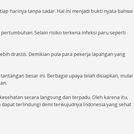
p harinya tanpa sadar. Hal ini menjadi bukti nyata bahwa
rtumbuhan. Selain risiko terkena infeksi paru seperti
lebih drastis. Demikian pula para pekerja lapangan yang
ntangan besar ini. Berbagai upaya telah disiapkan, mulai
an.
esehatan secara langsung dan terpadu. Oleh karena itu,
an dapat terlindungi demi terwujudnya Indonesia yang sehat