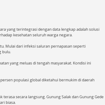
ra yang terintegrasi dengan data lengkap adalah solusi
erhadap kesehatan seluruh warga negara.
. Mulai dari infeksi saluran pernapasan seperti
 bulu.
tan yang meluas di tengah masyarakat. Kondisi ini
persen populasi global diketahui bermukim di daerah
ak terasa secara langsung. Gunung Salak dan Gunung Gede
ri biasa.