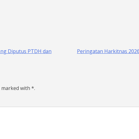
iang Diputus PTDH dan
Peringatan Harkitnas 2026
e marked with *.