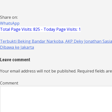
Share on:
WhatsApp
Total Page Visits: 825 - Today Page Visits: 1
Terbukti Beking Bandar Narkoba, AKP Deky Jonathan Sas
Navigasi
Dibawa ke Jakarta
pos
Leave comment
Your email address will not be published. Required fields ar
Comment