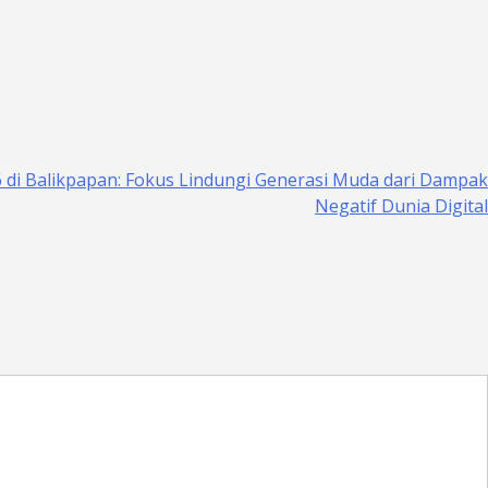
 di Balikpapan: Fokus Lindungi Generasi Muda dari Dampak
Negatif Dunia Digital