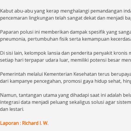
Kabut abu-abu yang kerap menghalangi pemandangan indah i
pencemaran lingkungan telah sangat dekat dan menjadi bagi
Paparan polusi ini memberikan dampak spesifik yang sang
pneumonia, pertumbuhan fisik serta kemampuan kecerdas
Di sisi lain, kelompok lansia dan penderita penyakit kroni
setiap hari terpapar udara luar, memiliki potensi besar m
Pemerintah melalui Kementerian Kesehatan terus berupaya
dari kampanye pencegahan, promosi gaya hidup sehat, hing
Namun, tantangan utama yang dihadapi saat ini adalah bel
integrasi data menjadi peluang sekaligus solusi agar siste
dan lestari.
Laporan : Richard I. W.