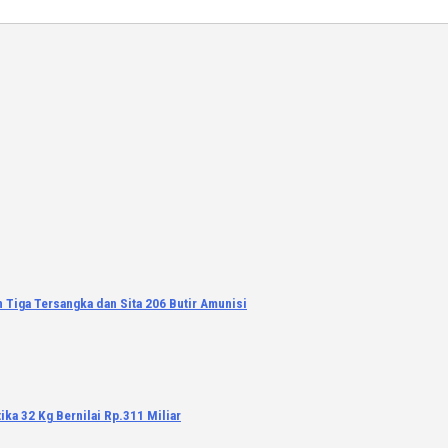
 Tiga Tersangka dan Sita 206 Butir Amunisi
ka 32 Kg Bernilai Rp.311 Miliar