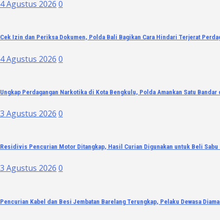
4 Agustus 2026
0
Cek Izin dan Periksa Dokumen, Polda Bali Bagikan Cara Hindari Terjerat Perd
4 Agustus 2026
0
Ungkap Perdagangan Narkotika di Kota Bengkulu, Polda Amankan Satu Bandar d
3 Agustus 2026
0
Residivis Pencurian Motor Ditangkap, Hasil Curian Digunakan untuk Beli Sabu
3 Agustus 2026
0
Pencurian Kabel dan Besi Jembatan Barelang Terungkap, Pelaku Dewasa Diama