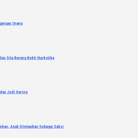
agangan Orang
an Sita Barang Bukti Narkotika
 dan Judi Daring
nkan, Anak Ditetapkan Sebagai Saksi