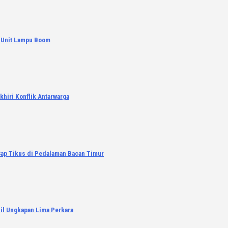
a Unit Lampu Boom
khiri Konflik Antarwarga
Cap Tikus di Pedalaman Bacan Timur
il Ungkapan Lima Perkara