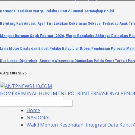
Bermodal Teriakan Warga, Pelaku Curat di Dumai Tertangkap Polisi
Berulang Kali Ancam, Ayah Tiri Lakukan Kekerasan Seksual Terhadap Anak Tir
Menjadi Buronan Sejak Februari 2026, Warga Bengkalis Akhirnya Diringkus Pol
Lima Motor Disita dan Empat Pelaku Balap Liar Diberi Pembinaan Polresta Mam
Dua Lokasi Digerebek, Seorang Wiraswasta Diamankan Polda Kepri Terkait Per
6 Agustus 2026
HOME
KRIMINAL HUKUM
TNI-POLRI
INTERNASIONAL
PEND
Search
for:
Home
NASIONAL
Wakil Menteri Kesehatan: Integrasi Data Kunci