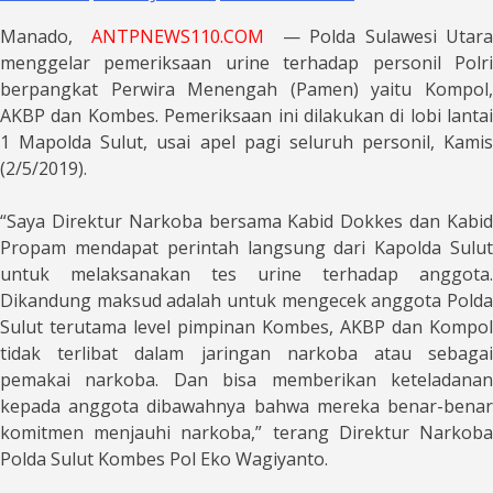
Manado,
ANTPNEWS110.COM
— Polda Sulawesi Utar
menggelar pemeriksaan urine terhadap personil Polri
berpangkat Perwira Menengah (Pamen) yaitu Kompol,
AKBP dan Kombes. Pemeriksaan ini dilakukan di lobi lantai
1 Mapolda Sulut, usai apel pagi seluruh personil, Kamis
(2/5/2019).
“Saya Direktur Narkoba bersama Kabid Dokkes dan Kabid
Propam mendapat perintah langsung dari Kapolda Sulut
untuk melaksanakan tes urine terhadap anggota.
Dikandung maksud adalah untuk mengecek anggota Polda
Sulut terutama level pimpinan Kombes, AKBP dan Kompol
tidak terlibat dalam jaringan narkoba atau sebagai
pemakai narkoba. Dan bisa memberikan keteladanan
kepada anggota dibawahnya bahwa mereka benar-benar
komitmen menjauhi narkoba,” terang Direktur Narkoba
Polda Sulut Kombes Pol Eko Wagiyanto.