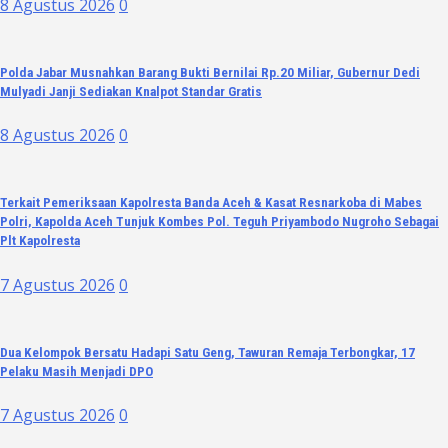
8 Agustus 2026
0
Polda Jabar Musnahkan Barang Bukti Bernilai Rp.20 Miliar, Gubernur Dedi
Mulyadi Janji Sediakan Knalpot Standar Gratis
8 Agustus 2026
0
Terkait Pemeriksaan Kapolresta Banda Aceh & Kasat Resnarkoba di Mabes
Polri, Kapolda Aceh Tunjuk Kombes Pol. Teguh Priyambodo Nugroho Sebagai
Plt Kapolresta
7 Agustus 2026
0
Dua Kelompok Bersatu Hadapi Satu Geng, Tawuran Remaja Terbongkar, 17
Pelaku Masih Menjadi DPO
7 Agustus 2026
0