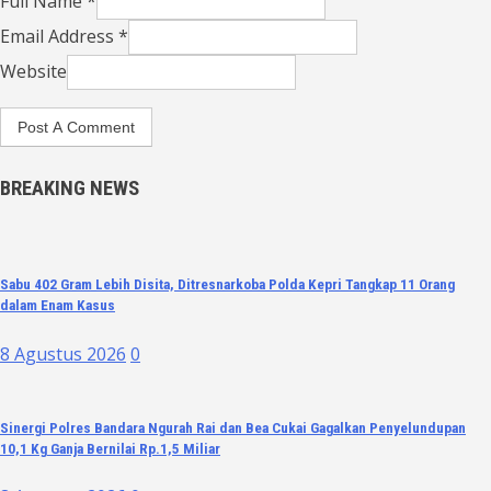
Full Name *
Email Address *
Website
BREAKING NEWS
Sabu 402 Gram Lebih Disita, Ditresnarkoba Polda Kepri Tangkap 11 Orang
dalam Enam Kasus
8 Agustus 2026
0
Sinergi Polres Bandara Ngurah Rai dan Bea Cukai Gagalkan Penyelundupan
10,1 Kg Ganja Bernilai Rp.1,5 Miliar