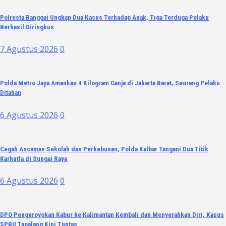
Polresta Banggai Ungkap Dua Kasus Terhadap Anak, Tiga Terduga Pelaku
Berhasil Diringkus
7 Agustus 2026
0
Polda Metro Jaya Amankan 4 Kilogram Ganja di Jakarta Barat, Seorang Pelaku
Ditahan
6 Agustus 2026
0
Cegah Ancaman Sekolah dan Perkebunan, Polda Kalbar Tangani Dua Titik
Karhutla di Sungai Raya
6 Agustus 2026
0
DPO Pengeroyokan Kabur ke Kalimantan Kembali dan Menyerahkan Diri, Kasus
SPBU Tapalang Kini Tuntas