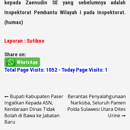
kepada Zaenudin SE yang sebelumnya adalah
Inspektorat Pembantu Wilayah I pada Inspektorat.
(humas)
Laporan : Sutikno
Share on:
WhatsApp
Total Page Visits: 1052 - Today Page Visits: 1
Navigasi
Bupati Kabupaten Paser
Berantas Penyalahgunaan
Ingatkan Kepada ASN,
Narkoba, Seluruh Pamen
pos
Kendaraan Dinas Tidak
Polda Sulawesi Utara Dites
Bolah di Bawa ke Jabatan
Urine
Baru