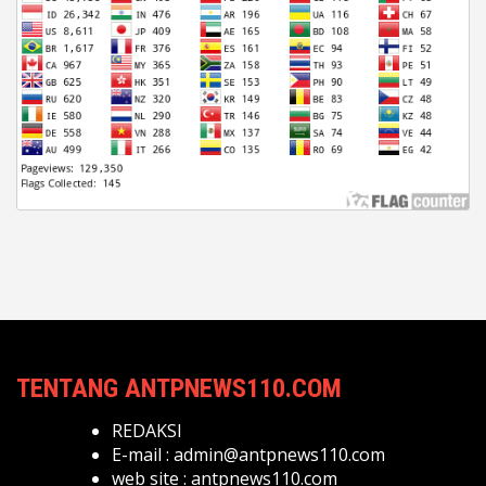
TENTANG ANTPNEWS110.COM
REDAKSI
E-mail :
admin@antpnews110.com
web site :
antpnews110.com