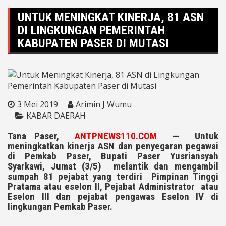
UNTUK MENINGKAT KINERJA, 81 ASN
DI LINGKUNGAN PEMERINTAH
KABUPATEN PASER DI MUTASI
3 Mei 2019
Arimin J Wumu
KABAR DAERAH
Tana Paser,
ANTPNEWS110.COM
— Untuk
meningkatkan kinerja ASN dan penyegaran pegawai
di Pemkab Paser, Bupati Paser Yusriansyah
Syarkawi, Jumat (3/5) melantik dan mengambil
sumpah 81 pejabat yang terdiri Pimpinan Tinggi
Pratama atau eselon II, Pejabat Administrator atau
Eselon III dan pejabat pengawas Eselon IV di
lingkungan Pemkab Paser.