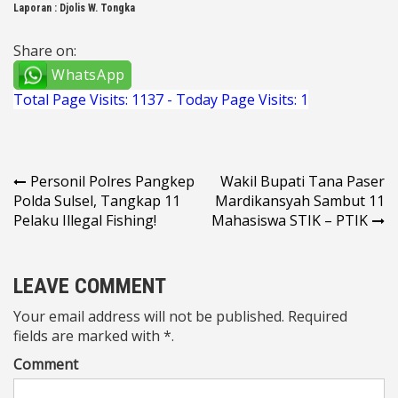
Laporan : Djolis W. Tongka
Share on:
WhatsApp
Total Page Visits: 1137 - Today Page Visits: 1
Navigasi
Personil Polres Pangkep
Wakil Bupati Tana Paser
Polda Sulsel, Tangkap 11
Mardikansyah Sambut 11
pos
Pelaku Illegal Fishing!
Mahasiswa STIK – PTIK
LEAVE COMMENT
Your email address will not be published. Required
fields are marked with *.
Comment