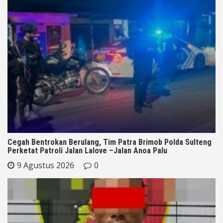
Cegah Bentrokan Berulang, Tim Patra Brimob Polda Sulteng
Perketat Patroli Jalan Lalove –Jalan Anoa Palu
9 Agustus 2026
0