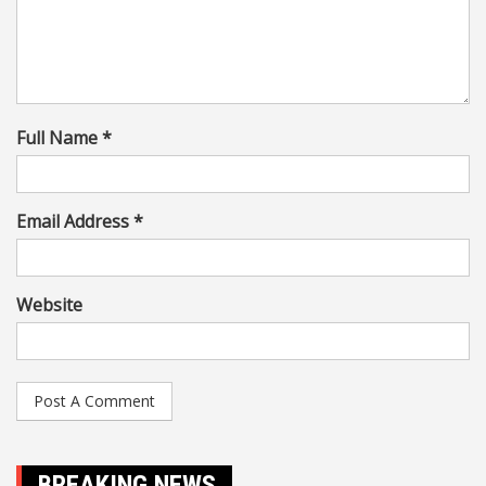
Full Name *
Email Address *
Website
BREAKING NEWS