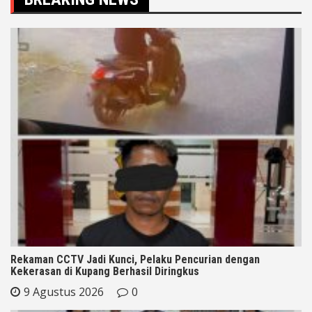
Rekaman CCTV Jadi Kunci, Pelaku Pencurian dengan
Kekerasan di Kupang Berhasil Diringkus
9 Agustus 2026
0