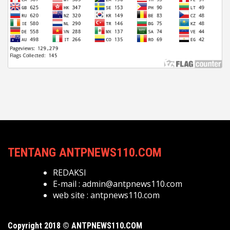
TENTANG ANTPNEWS110.COM
REDAKSI
E-mail :
admin@antpnews110.com
web site :
antpnews110.com
Copyright 2018 © ANTPNEWS110.COM