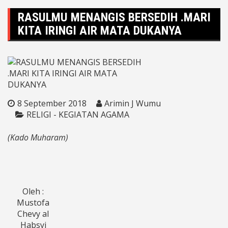
RASULMU MENANGIS BERSEDIH .MARI
KITA IRINGI AIR MATA DUKANYA
8 September 2018
Arimin J Wumu
RELIGI - KEGIATAN AGAMA
(Kado Muharam)
Oleh :
Mustofa
Chevy al
Habsyi