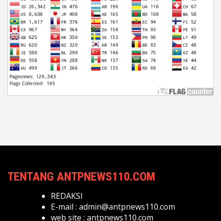
TENTANG ANTPNEWS110.COM
REDAKSI
E-mail :
admin@antpnews110.com
web site :
antpnews110.com