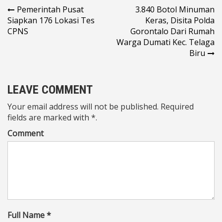
Navigasi
Pemerintah Pusat
3.840 Botol Minuman
Siapkan 176 Lokasi Tes
Keras, Disita Polda
pos
CPNS
Gorontalo Dari Rumah
Warga Dumati Kec. Telaga
Biru
LEAVE COMMENT
Your email address will not be published. Required
fields are marked with *.
Comment
Full Name *