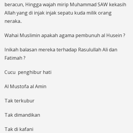
beracun, Hingga wajah mirip Muhammad SAW kekasih
Allah yang di injak injak sepatu kuda milik orang
neraka..
Wahai Muslimin apakah agama pembunuh al Husein ?
Inikah balasan mereka terhadap Rasulullah Ali dan
Fatimah ?
Cucu penghibur hati
Al Mustofa al Amin
Tak terkubur
Tak dimandikan
Tak di kafani