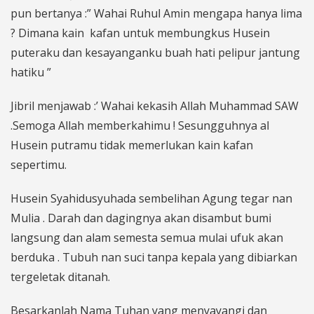
pun bertanya :” Wahai Ruhul Amin mengapa hanya lima
? Dimana kain kafan untuk membungkus Husein
puteraku dan kesayanganku buah hati pelipur jantung
hatiku ”
Jibril menjawab :’ Wahai kekasih Allah Muhammad SAW
.Semoga Allah memberkahimu ! Sesungguhnya al
Husein putramu tidak memerlukan kain kafan
sepertimu.
Husein Syahidusyuhada sembelihan Agung tegar nan
Mulia . Darah dan dagingnya akan disambut bumi
langsung dan alam semesta semua mulai ufuk akan
berduka . Tubuh nan suci tanpa kepala yang dibiarkan
tergeletak ditanah.
Besarkanlah Nama Tuhan yang menyayangi dan