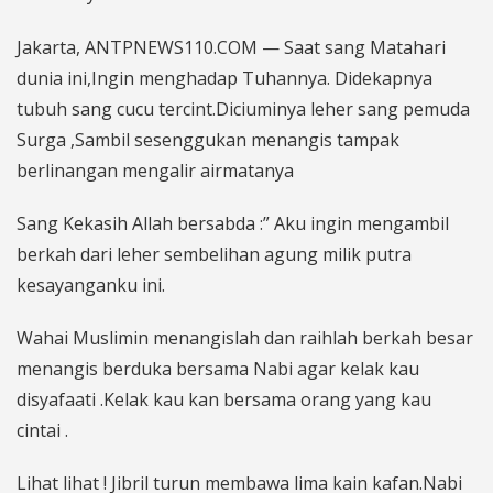
Jakarta, ANTPNEWS110.COM — Saat sang Matahari
dunia ini,Ingin menghadap Tuhannya. Didekapnya
tubuh sang cucu tercint.Diciuminya leher sang pemuda
Surga ,Sambil sesenggukan menangis tampak
berlinangan mengalir airmatanya
Sang Kekasih Allah bersabda :” Aku ingin mengambil
berkah dari leher sembelihan agung milik putra
kesayanganku ini.
Wahai Muslimin menangislah dan raihlah berkah besar
menangis berduka bersama Nabi agar kelak kau
disyafaati .Kelak kau kan bersama orang yang kau
cintai .
Lihat lihat ! Jibril turun membawa lima kain kafan.Nabi