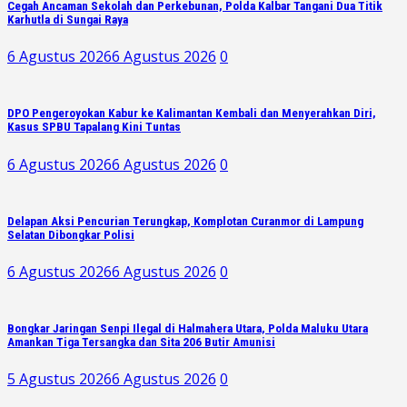
Cegah Ancaman Sekolah dan Perkebunan, Polda Kalbar Tangani Dua Titik
Karhutla di Sungai Raya
6 Agustus 2026
6 Agustus 2026
0
DPO Pengeroyokan Kabur ke Kalimantan Kembali dan Menyerahkan Diri,
Kasus SPBU Tapalang Kini Tuntas
6 Agustus 2026
6 Agustus 2026
0
Delapan Aksi Pencurian Terungkap, Komplotan Curanmor di Lampung
Selatan Dibongkar Polisi
6 Agustus 2026
6 Agustus 2026
0
Bongkar Jaringan Senpi Ilegal di Halmahera Utara, Polda Maluku Utara
Amankan Tiga Tersangka dan Sita 206 Butir Amunisi
5 Agustus 2026
6 Agustus 2026
0