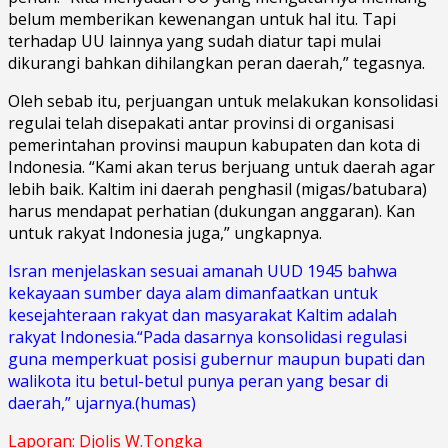
belum memberikan kewenangan untuk hal itu. Tapi
terhadap UU lainnya yang sudah diatur tapi mulai
dikurangi bahkan dihilangkan peran daerah,” tegasnya.
Oleh sebab itu, perjuangan untuk melakukan konsolidasi
regulai telah disepakati antar provinsi di organisasi
pemerintahan provinsi maupun kabupaten dan kota di
Indonesia. “Kami akan terus berjuang untuk daerah agar
lebih baik. Kaltim ini daerah penghasil (migas/batubara)
harus mendapat perhatian (dukungan anggaran). Kan
untuk rakyat Indonesia juga,” ungkapnya.
Isran menjelaskan sesuai amanah UUD 1945 bahwa
kekayaan sumber daya alam dimanfaatkan untuk
kesejahteraan rakyat dan masyarakat Kaltim adalah
rakyat Indonesia.“Pada dasarnya konsolidasi regulasi
guna memperkuat posisi gubernur maupun bupati dan
walikota itu betul-betul punya peran yang besar di
daerah,” ujarnya.(humas)
Laporan: Djolis W.Tongka