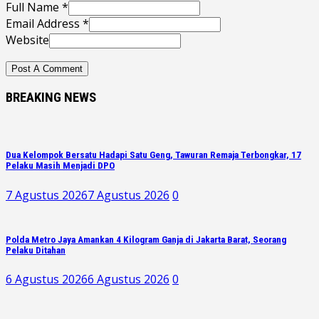
Full Name *
Email Address *
Website
BREAKING NEWS
Dua Kelompok Bersatu Hadapi Satu Geng, Tawuran Remaja Terbongkar, 17
Pelaku Masih Menjadi DPO
7 Agustus 2026
7 Agustus 2026
0
Polda Metro Jaya Amankan 4 Kilogram Ganja di Jakarta Barat, Seorang
Pelaku Ditahan
6 Agustus 2026
6 Agustus 2026
0