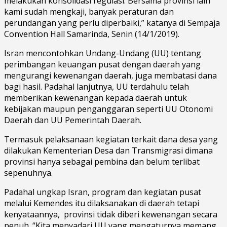
melakukan konsolidasi regulasi. Bersama provinsi lain
kami sudah mengkaji, banyak peraturan dan
perundangan yang perlu diperbaiki,” katanya di Sempaja
Convention Hall Samarinda, Senin (14/1/2019).
Isran mencontohkan Undang-Undang (UU) tentang
perimbangan keuangan pusat dengan daerah yang
mengurangi kewenangan daerah, juga membatasi dana
bagi hasil. Padahal lanjutnya, UU terdahulu telah
memberikan kewenangan kepada daerah untuk
kebijakan maupun penganggaran seperti UU Otonomi
Daerah dan UU Pemerintah Daerah.
Termasuk pelaksanaan kegiatan terkait dana desa yang
dilakukan Kementerian Desa dan Transmigrasi dimana
provinsi hanya sebagai pembina dan belum terlibat
sepenuhnya.
Padahal ungkap Isran, program dan kegiatan pusat
melalui Kemendes itu dilaksanakan di daerah tetapi
kenyataannya, provinsi tidak diberi kewenangan secara
penuh. “Kita menyadari UU yang mengaturnya memang