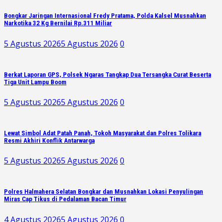
Bongkar Jaringan Internasional Fredy Pratama, Polda Kalsel Musnahkan
Narkotika 32 Kg Bernilai Rp.311 Miliar
5 Agustus 2026
5 Agustus 2026
0
Berkat Laporan GPS, Polsek Ngaras Tangkap Dua Tersangka Curat Beserta
Tiga Unit Lampu Boom
5 Agustus 2026
5 Agustus 2026
0
Lewat Simbol Adat Patah Panah, Tokoh Masyarakat dan Polres Tolikara
Resmi Akhiri Konflik Antarwarga
5 Agustus 2026
5 Agustus 2026
0
Polres Halmahera Selatan Bongkar dan Musnahkan Lokasi Penyulingan
Miras Cap Tikus di Pedalaman Bacan Timur
4 Agustus 2026
5 Agustus 2026
0