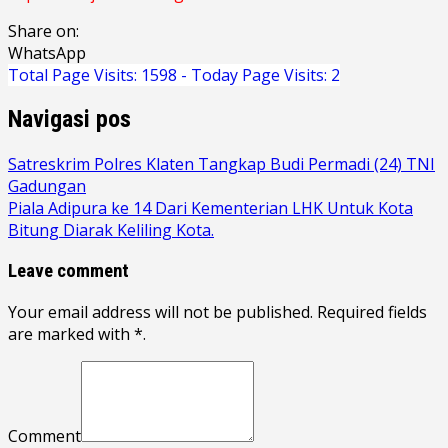
Share on:
WhatsApp
Total Page Visits: 1598 - Today Page Visits: 2
Navigasi pos
Satreskrim Polres Klaten Tangkap Budi Permadi (24) TNI
Gadungan
Piala Adipura ke 14 Dari Kementerian LHK Untuk Kota
Bitung Diarak Keliling Kota.
Leave comment
Your email address will not be published. Required fields
are marked with *.
Comment