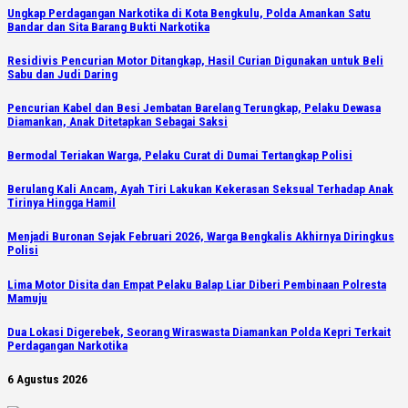
Ungkap Perdagangan Narkotika di Kota Bengkulu, Polda Amankan Satu
Bandar dan Sita Barang Bukti Narkotika
Residivis Pencurian Motor Ditangkap, Hasil Curian Digunakan untuk Beli
Sabu dan Judi Daring
Pencurian Kabel dan Besi Jembatan Barelang Terungkap, Pelaku Dewasa
Diamankan, Anak Ditetapkan Sebagai Saksi
Bermodal Teriakan Warga, Pelaku Curat di Dumai Tertangkap Polisi
Berulang Kali Ancam, Ayah Tiri Lakukan Kekerasan Seksual Terhadap Anak
Tirinya Hingga Hamil
Menjadi Buronan Sejak Februari 2026, Warga Bengkalis Akhirnya Diringkus
Polisi
Lima Motor Disita dan Empat Pelaku Balap Liar Diberi Pembinaan Polresta
Mamuju
Dua Lokasi Digerebek, Seorang Wiraswasta Diamankan Polda Kepri Terkait
Perdagangan Narkotika
6 Agustus 2026