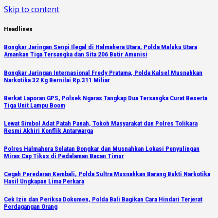
Skip to content
Headlines
Bongkar Jaringan Senpi Ilegal di Halmahera Utara, Polda Maluku Utara
Amankan Tiga Tersangka dan Sita 206 Butir Amunisi
Bongkar Jaringan Internasional Fredy Pratama, Polda Kalsel Musnahkan
Narkotika 32 Kg Bernilai Rp.311 Miliar
Berkat Laporan GPS, Polsek Ngaras Tangkap Dua Tersangka Curat Beserta
Tiga Unit Lampu Boom
Lewat Simbol Adat Patah Panah, Tokoh Masyarakat dan Polres Tolikara
Resmi Akhiri Konflik Antarwarga
Polres Halmahera Selatan Bongkar dan Musnahkan Lokasi Penyulingan
Miras Cap Tikus di Pedalaman Bacan Timur
Cegah Peredaran Kembali, Polda Sultra Musnahkan Barang Bukti Narkotika
Hasil Ungkapan Lima Perkara
Cek Izin dan Periksa Dokumen, Polda Bali Bagikan Cara Hindari Terjerat
Perdagangan Orang