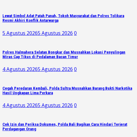
Lewat Simbol Adat Patah Panah, Tokoh Masyarakat dan Polres Tolikara
Resmi Akhiri Konflik Antarwarga
5 Agustus 2026
5 Agustus 2026
0
Polres Halmahera Selatan Bongkar dan Musnahkan Lokasi Penyulingan
Miras Cap Tikus di Pedalaman Bacan Timur
4 Agustus 2026
5 Agustus 2026
0
Cegah Peredaran Kembali, Polda Sultra Musnahkan Barang Bukti Narkotika
Hasil Ungkapan Lima Perkara
4 Agustus 2026
5 Agustus 2026
0
Cek Izin dan Periksa Dokumen, Polda Bali Bagikan Cara Hindari Terjerat
Perdagangan Orang