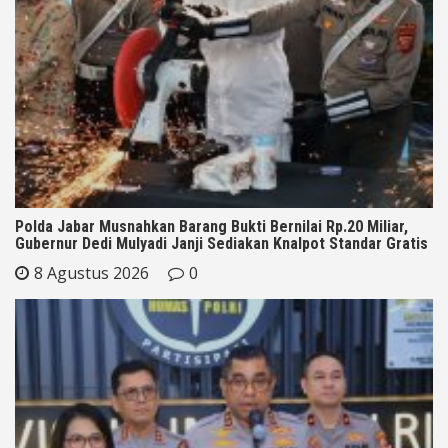
Polda Jabar Musnahkan Barang Bukti Bernilai Rp.20 Miliar,
Gubernur Dedi Mulyadi Janji Sediakan Knalpot Standar Gratis
8 Agustus 2026
0