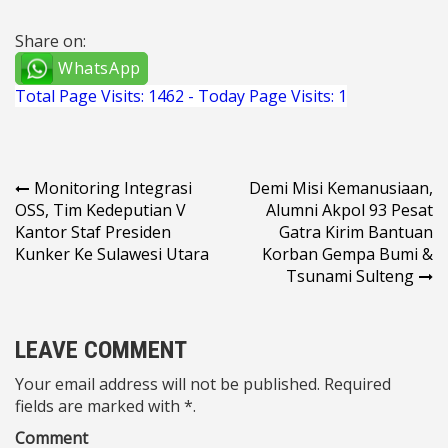
Share on:
WhatsApp
Total Page Visits: 1462 - Today Page Visits: 1
Navigasi
Monitoring Integrasi
Demi Misi Kemanusiaan,
OSS, Tim Kedeputian V
Alumni Akpol 93 Pesat
pos
Kantor Staf Presiden
Gatra Kirim Bantuan
Kunker Ke Sulawesi Utara
Korban Gempa Bumi &
Tsunami Sulteng
LEAVE COMMENT
Your email address will not be published. Required
fields are marked with *.
Comment