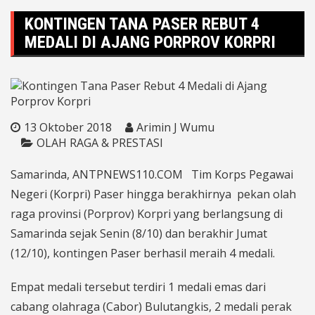
KONTINGEN TANA PASER REBUT 4
MEDALI DI AJANG PORPROV KORPRI
13 Oktober 2018
Arimin J Wumu
OLAH RAGA & PRESTASI
Samarinda, ANTPNEWS110.COM Tim Korps Pegawai
Negeri (Korpri) Paser hingga berakhirnya pekan olah
raga provinsi (Porprov) Korpri yang berlangsung di
Samarinda sejak Senin (8/10) dan berakhir Jumat
(12/10), kontingen Paser berhasil meraih 4 medali.
Empat medali tersebut terdiri 1 medali emas dari
cabang olahraga (Cabor) Bulutangkis, 2 medali perak